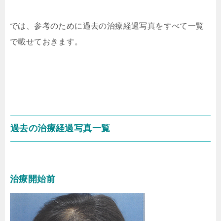
では、参考のために過去の治療経過写真をすべて一覧
で載せておきます。
過去の治療経過写真一覧
治療開始前