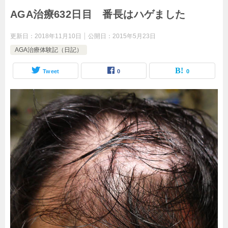
AGA治療632日目 番長はハゲました
更新日：
2018年11月10日
公開日：
2015年5月23日
AGA治療体験記（日記）
Tweet
0
0