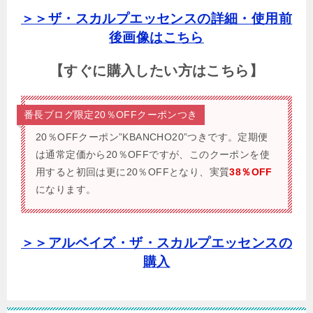
＞＞ザ・スカルプエッセンスの詳細・使用前
後画像はこちら
【すぐに購入したい方はこちら】
番長ブログ限定20％OFFクーポンつき
20％OFFクーポン”KBANCHO20”つきです。
定期便
は通常定価から20％OFFですが、このクーポンを使
用すると初回は更に20％OFFとなり、実質
38％OFF
になります。
＞＞アルベイズ・ザ・スカルプエッセンスの
購入