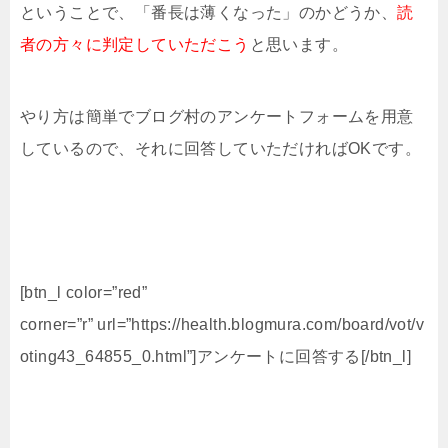
ということで、「番長は薄くなった」のかどうか、
読
者の方々に判定していただこう
と思います。
やり方は簡単でブログ村のアンケートフォームを用意
しているので、それに回答していただければOKです。
[btn_l color=”red”
corner=”r” url=”https://health.blogmura.com/board/vot/v
oting43_64855_0.html”]アンケートに回答する[/btn_l]