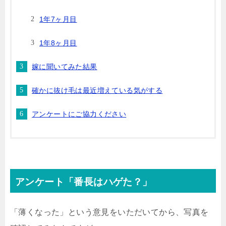
1年7ヶ月目
1年8ヶ月目
嫁に聞いてみた結果
確かに抜け毛は最近増えている気がする
アンケートにご協力ください
アンケート「番長はハゲた？」
「薄くなった」という意見をいただいてから、写真を