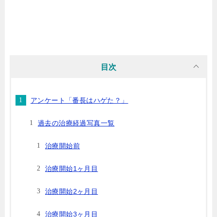
目次
アンケート「番長はハゲた？」
過去の治療経過写真一覧
治療開始前
治療開始1ヶ月目
治療開始2ヶ月目
治療開始3ヶ月目