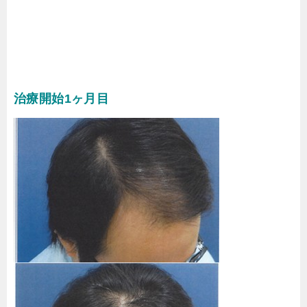
治療開始1ヶ月目