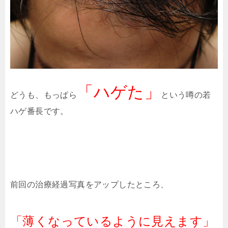
「ハゲた」
どうも、もっぱら
という噂の若
ハゲ番長です。
前回の治療経過写真をアップしたところ、
「薄くなっているように見えます」