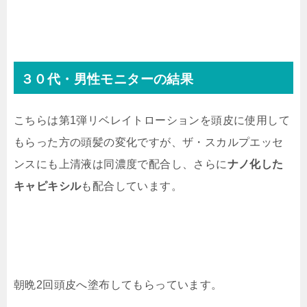
３０代・男性モニターの結果
こちらは第1弾リベレイトローションを頭皮に使用して
もらった方の頭髪の変化ですが、ザ・スカルプエッセ
ンスにも上清液は同濃度で配合し、さらに
ナノ化した
キャピキシル
も配合しています。
朝晩2回頭皮へ塗布してもらっています。