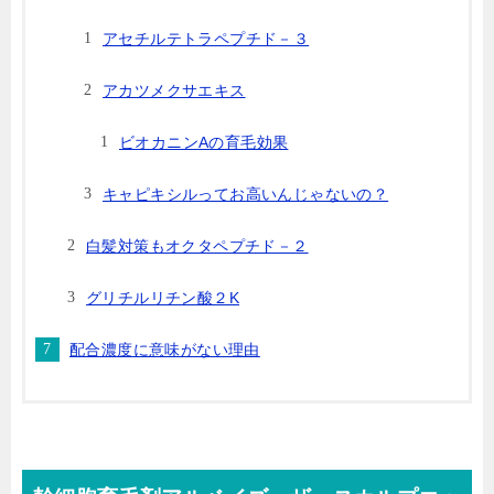
アセチルテトラペプチド－３
アカツメクサエキス
ビオカニンAの育毛効果
キャピキシルってお高いんじゃないの？
白髪対策もオクタペプチド－２
グリチルリチン酸２K
配合濃度に意味がない理由