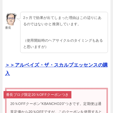
2ヶ月で効果が出てしまった理由はこの辺りにあ
るのではないかと推測しています。
番長
（使用開始時のヘアサイクルのタイミングもある
と思いますが）
＞＞アルベイズ・ザ・スカルプエッセンスの購
入
番長ブログ限定20％OFFクーポンつき
20％OFFクーポン”KBANCHO20”つきです。
定期便は通
常定価から20％OFFですが、このクーポンを使用すると