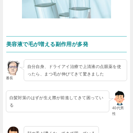
美容液で毛が増える副作用が多発
自分自身、ドライアイ治療で上清液の点眼薬を使
ったら、まつ毛が伸びてきて驚きました
番長
白髪対策のはずが生え際が前進してきて困ってい
る
40代男
性