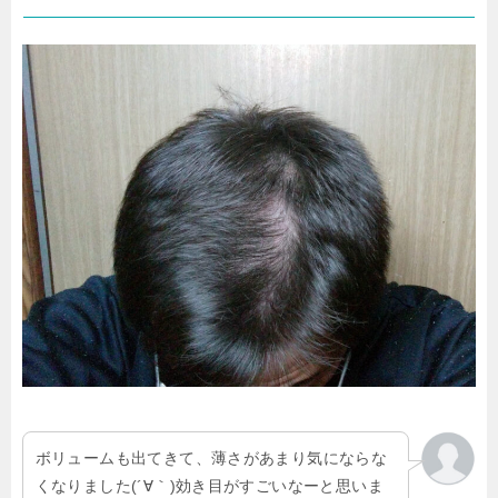
ボリュームも出てきて、薄さがあまり気にならな
くなりました(´∀｀)効き目がすごいなーと思いま