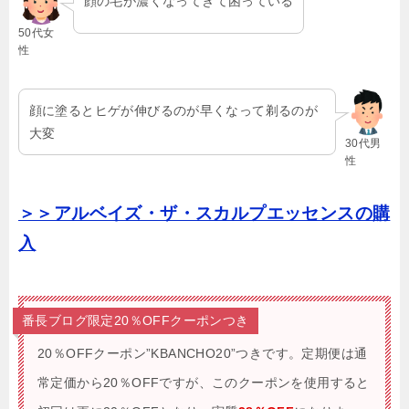
顔の毛が濃くなってきて困っている
50代女
性
顔に塗るとヒゲが伸びるのが早くなって剃るのが
大変
30代男
性
＞＞アルベイズ・ザ・スカルプエッセンスの購
入
番長ブログ限定20％OFFクーポンつき
20％OFFクーポン”KBANCHO20”つきです。
定期便は通
常定価から20％OFFですが、このクーポンを使用すると