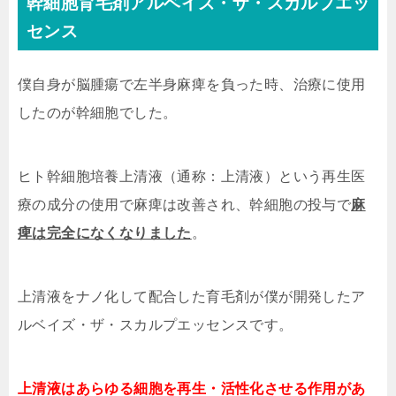
幹細胞育毛剤アルベイズ・ザ・スカルプエッ
センス
僕自身が脳腫瘍で左半身麻痺を負った時、治療に使用
したのが幹細胞でした。
ヒト幹細胞培養上清液（通称：上清液）という再生医
療の成分の使用で麻痺は改善され、幹細胞の投与で
麻
痺は完全になくなりました
。
上清液をナノ化して配合した育毛剤が僕が開発したア
ルベイズ・ザ・スカルプエッセンスです。
上清液はあらゆる細胞を再生・活性化させる作用があ