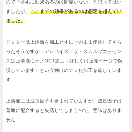
ので「薄毛に効果あるのは間違いない」と思ってはい
ましたが、
ここまでの効果があるのは想定を超えてい
ました。
ドクターは上清液を加工せずにそのまま使用してもら
ったそうですが、アルベイズ・ザ・スカルプエッセン
スは上清液にナノOCT加工（詳しくは販売ページで解
説しています）という独自のナノ化加工を施していま
す。
上清液には成長因子も含まれていますが、成長因子は
普通に配合すると失活してしまうので、意味はありま
せん。