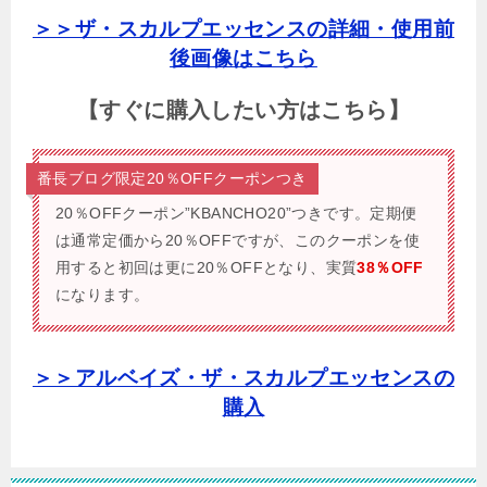
＞＞ザ・スカルプエッセンスの詳細・使用前
後画像はこちら
【すぐに購入したい方はこちら】
番長ブログ限定20％OFFクーポンつき
20％OFFクーポン”KBANCHO20”つきです。
定期便
は通常定価から20％OFFですが、このクーポンを使
用すると初回は更に20％OFFとなり、実質
38％OFF
になります。
＞＞アルベイズ・ザ・スカルプエッセンスの
購入