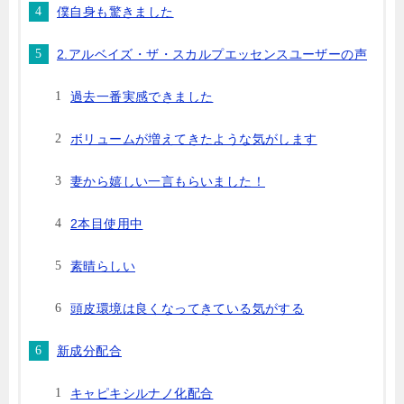
僕自身も驚きました
2.アルベイズ・ザ・スカルプエッセンスユーザーの声
過去一番実感できました
ボリュームが増えてきたような気がします
妻から嬉しい一言もらいました！
2本目使用中
素晴らしい
頭皮環境は良くなってきている気がする
新成分配合
キャピキシルナノ化配合