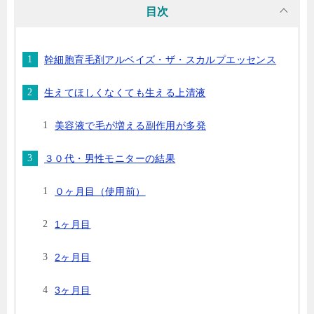
目次
幹細胞育毛剤アルベイズ・ザ・スカルプエッセンス
生えてほしくなくても生える上清液
美容液で毛が増える副作用が多発
３０代・男性モニターの結果
０ヶ月目（使用前）
1ヶ月目
2ヶ月目
3ヶ月目