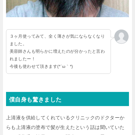
３ヶ月使ってみて、全く薄さが気にならなくなり
ました。
美容師さんも明らかに増えたのが分かったと言わ
れましたー！
今後も使わせて頂きます(*´ω｀*)
僕自身も驚きました
上清液を供給してくれているクリニックのドクターか
らも上清液の塗布で髪が生えたという話は聞いていた