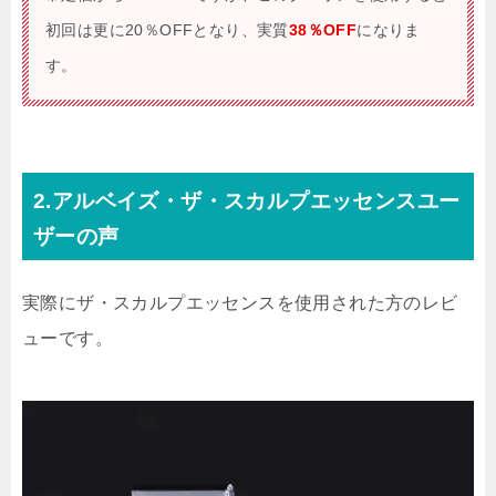
初回は更に20％OFFとなり、実質
38％OFF
になりま
す。
2.アルベイズ・ザ・スカルプエッセンスユー
ザーの声
実際にザ・スカルプエッセンスを使用された方のレビ
ューです。