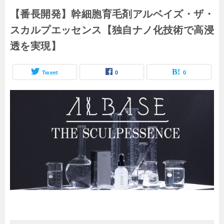
【番長開発】幹細胞育毛剤アルベイズ・ザ・
スカルプエッセンス【独自ナノ化技術で高浸
透を実現】
Tweet
0
0