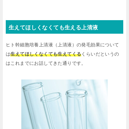
生えてほしくなくても生える上清液
ヒト幹細胞培養上清液（上清液）の発毛効果について
は
生えてほしくなくても生えてくる
くらいだというの
はこれまでにお話してきた通りです。