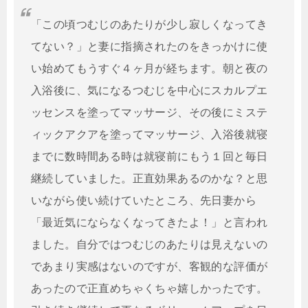
「この頃つむじのあたりが少し寂しくなってき
てない？」と妻に指摘されたのをきっかけに使
い始めてもうすぐ４ヶ月が経ちます。朝と夜の
入浴後に、気になるつむじを中心にスカルプエ
ッセンスを塗ってマッサージ、その後にミステ
ィックアクアを塗ってマッサージ、入浴後就寝
までに数時間ある時は就寝前にもう１回と毎日
継続していました。正直効果あるのかな？と思
いながら使い続けていたところ、先日妻から
「最近気にならなくなってきたよ！」と言われ
ました。自分ではつむじのあたりは見えないの
であまり実感はないのですが、客観的な評価が
あったので正直めちゃくちゃ嬉しかったです。