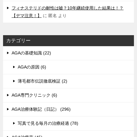
フィナステリドの耐性は嘘？10年継続使用した結果は！？
【デマ注意！】
に
匿名
より
カテゴリー
AGAの基礎知識 (22)
AGAの原因 (6)
薄毛都市伝説徹底検証 (2)
AGA専門クリニック (6)
AGA治療体験記（日記） (296)
写真で見る毎月の治療経過 (78)