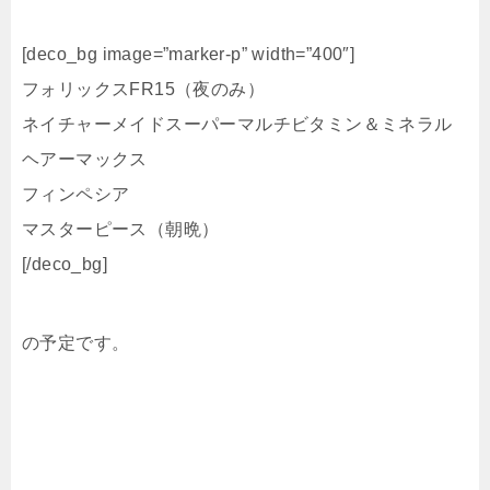
[deco_bg image=”marker-p” width=”400″]
フォリックスFR15（夜のみ）
ネイチャーメイドスーパーマルチビタミン＆ミネラル
ヘアーマックス
フィンペシア
マスターピース（朝晩）
[/deco_bg]
の予定です。