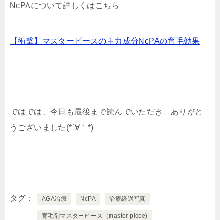
NcPAについて詳しくはこちら
【衝撃】マスターピースの主力成分NcPAの育毛効果
ではでは、今日も最後まで読んでいただき、ありがと
うございました(*´∀｀*)
タグ
AGA治療
NcPA
治療経過写真
育毛剤マスターピース（master piece)