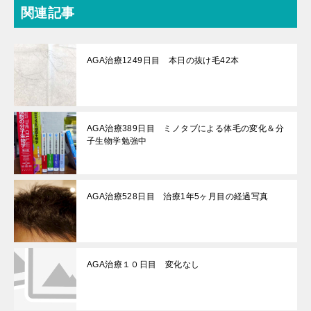
関連記事
AGA治療1249日目 本日の抜け毛42本
AGA治療389日目 ミノタブによる体毛の変化＆分
子生物学勉強中
AGA治療528日目 治療1年5ヶ月目の経過写真
AGA治療１０日目 変化なし