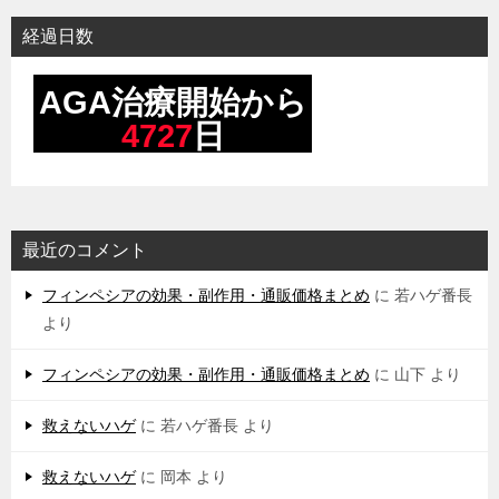
ー
シ
経過日数
ョ
ン
最近のコメント
フィンペシアの効果・副作用・通販価格まとめ
に
若ハゲ番長
より
フィンペシアの効果・副作用・通販価格まとめ
に
山下
より
救えないハゲ
に
若ハゲ番長
より
救えないハゲ
に
岡本
より