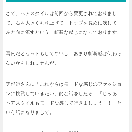
さて、ヘアスタイルは前回から変更されておりまし
て、右を大きく刈り上げて、トップを長めに残して、
左方向に流すという、斬新な感じになっております。
写真だとセットもしてないし、あまり斬新感は伝わら
ないかもしれませんが。
美容師さんに「これからはモードな感じのファッショ
ンに挑戦していきたい」的な話をしたら、「じゃあ、
ヘアスタイルもモードな感じで行きましょう！！」と
いう話になりまして。