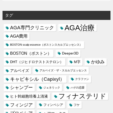
タグ
AGA治療
AGA専門クリニック
AGA費用
BOSTON scalp essence（ボストンスカルプエッセンス）
BOSTON（ボストン）
Deeper3D
かゆみ
DHT（ジヒドロテストステロン）
M字
アルベイズ
アルベイズ・ザ・スカルプエッセンス
キャピキシル（Capixyl）
クラファン
シャンプー
ジェネリック
ハゲの恋愛
フィナステリド
ヒト幹細胞培養上清液
フィンジア
フィンペシア
フケ