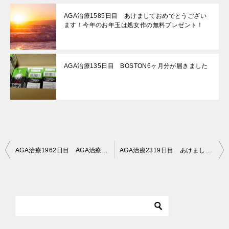
AGA治療1585日目 あけましておめでとうござい
ます！今年のお年玉は処女作の無料プレゼント！
AGA治療135日目 BOSTON6ヶ月分が届きました
投
AGA治療1962日目 AGA治療5年4ヶ月目の経過写真
AGA治療2319日目 あけましておめでとうございます＆スマートニュースに載りました！
稿
ナ
ビ
ゲ