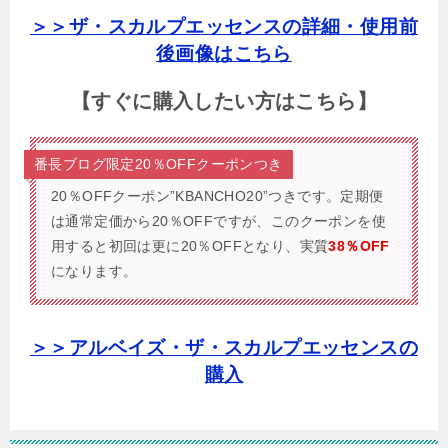
＞＞ザ・スカルプエッセンスの詳細・使用前
後画像はこちら
【すぐに購入したい方はこちら】
番長ブログ限定20％OFFクーポンつき
20％OFFクーポン”KBANCHO20”つきです。
定期便
は通常定価から20％OFFですが、このクーポンを使
用すると初回は更に20％OFFとなり、実質
38％OFF
になります。
＞＞アルベイズ・ザ・スカルプエッセンスの
購入