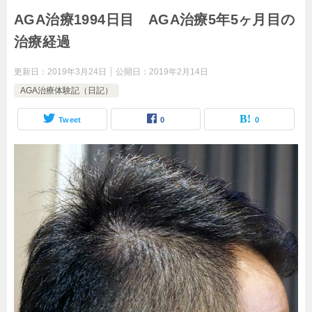
AGA治療1994日目 AGA治療5年5ヶ月目の
治療経過
更新日：
2019年3月24日
公開日：
2019年2月14日
AGA治療体験記（日記）
Tweet
0
0