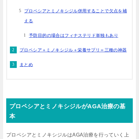
プロペシアとミノキシジル併用することで欠点を補
える
予防目的の場合はフィナステリド単独もあり
プロペシア＋ミノキシジル＋栄養サプリ＝三種の神器
まとめ
プロペシアとミノキシジルがAGA治療の基
本
プロペシアとミノキシジルはAGA治療を行っていく上