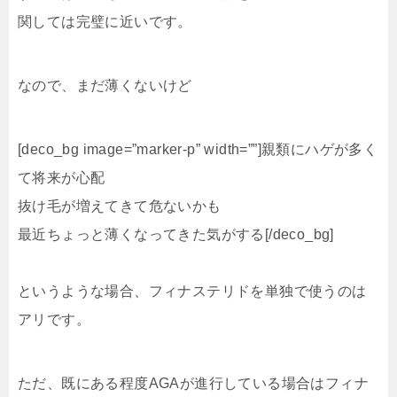
関しては完璧に近いです。
なので、まだ薄くないけど
[deco_bg image=”marker-p” width=””]
親類にハゲが多く
て将来が心配
抜け毛が増えてきて危ないかも
最近ちょっと薄くなってきた気がする[/deco_bg]
というような場合、フィナステリドを単独で使うのは
アリです。
ただ、既にある程度AGAが進行している場合はフィナ