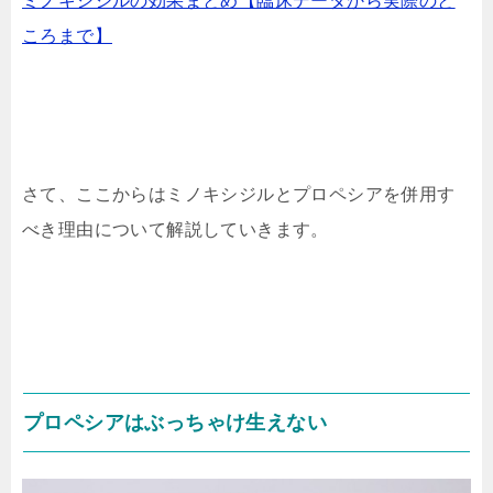
ミノキシジルの効果まとめ【臨床データから実際のと
ころまで】
さて、ここからはミノキシジルとプロペシアを併用す
べき理由について解説していきます。
プロペシアはぶっちゃけ生えない