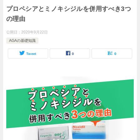
プロペシアとミノキシジルを併用すべき3つ
の理由
公開日：
2020年9月22日
AGAの基礎知識
Tweet
0
0