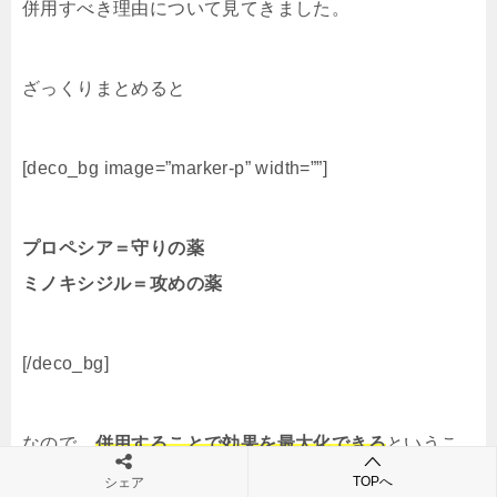
併用すべき理由について見てきました。
ざっくりまとめると
[deco_bg image=”marker-p” width=””]
プロペシア＝守りの薬
ミノキシジル＝攻めの薬
[/deco_bg]
なので、
併用することで効果を最大化できる
というこ
とですね！
TOPへ
シェア