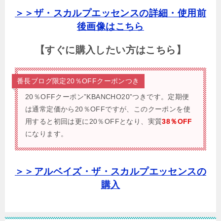
＞＞ザ・スカルプエッセンスの詳細・使用前
後画像はこちら
【すぐに購入したい方はこちら】
番長ブログ限定20％OFFクーポンつき
20％OFFクーポン”KBANCHO20”つきです。
定期便
は通常定価から20％OFFですが、このクーポンを使
用すると初回は更に20％OFFとなり、実質
38％OFF
になります。
＞＞アルベイズ・ザ・スカルプエッセンスの
購入