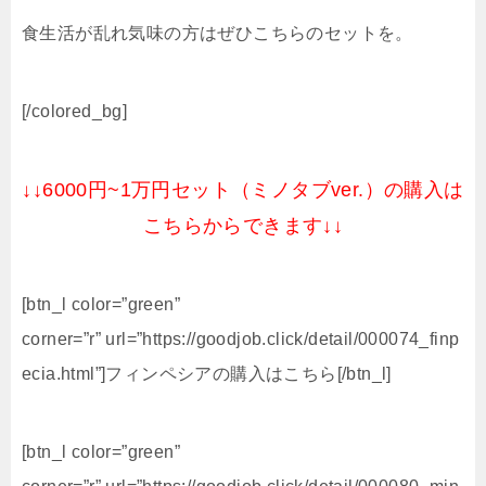
食生活が乱れ気味の方はぜひこちらのセットを。
[/colored_bg]
↓↓6000円~1万円セット（ミノタブver.）の購入は
こちらからできます↓↓
[btn_l color=”green”
corner=”r” url=”https://goodjob.click/detail/000074_finp
ecia.html”]フィンペシアの購入はこちら[/btn_l]
[btn_l color=”green”