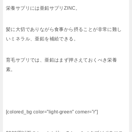
栄養サプリには亜鉛サプリZINC。
髪に大切でありながら食事から摂ることが非常に難し
いミネラル、亜鉛を補給できる。
育毛サプリでは、亜鉛はまず押さえておくべき栄養
素。
[colored_bg color=”light‐green” corner=”r”]