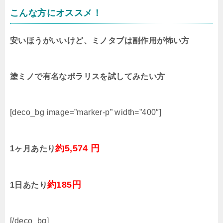
こんな方にオススメ！
安いほうがいいけど、ミノタブは副作用が怖い方
塗ミノで有名なポラリスを試してみたい方
[deco_bg image=”marker-p” width=”400″]
約5,574 円
1ヶ月あたり
約185円
1日あたり
[/deco_bg]