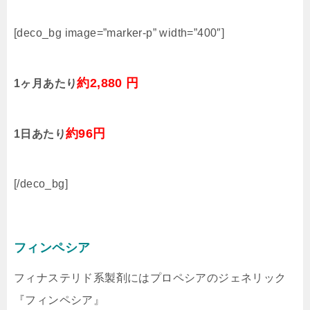
[deco_bg image=”marker-p” width=”400″]
約2,880 円
1ヶ月あたり
約96円
1日あたり
[/deco_bg]
フィンペシア
フィナステリド系製剤にはプロペシアのジェネリック
『フィンペシア』