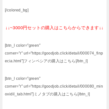
[/colored_bg]
↓↓~3000円セットの購入はこちらからできます↓↓
[btn_l color=”green”
corner=”r” url=”https://goodjob.click/detail/000074_finp
ecia.html”]フィンペシアの購入はこちら[/btn_l]
[btn_l color=”green”
corner=”r” url=”https://goodjob.click/detail/000080_min
oxidil_tab.html”]ミノタブの購入はこちら[/btn_l]