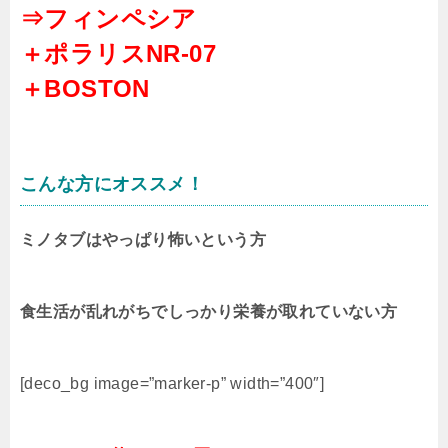
⇒フィンペシア
＋ポラリスNR-07
＋BOSTON
こんな方にオススメ！
ミノタブはやっぱり怖いという方
食生活が乱れがちでしっかり栄養が取れていない方
[deco_bg image=”marker-p” width=”400″]