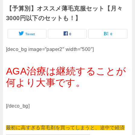
【予算別】オススメ薄毛克服セット【月々
3000円以下のセットも！】
Tweet
0
0
[deco_bg image=”paper2″ width=”500″]
AGA治療は継続することが
何より大事です。
[/deco_bg]
最初に高すぎる育毛剤を買ってしまうと、途中で経済