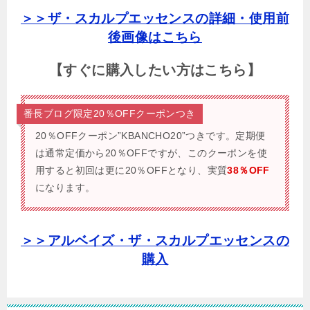
＞＞ザ・スカルプエッセンスの詳細・使用前
後画像はこちら
【すぐに購入したい方はこちら】
番長ブログ限定20％OFFクーポンつき
20％OFFクーポン”KBANCHO20”つきです。
定期便
は通常定価から20％OFFですが、このクーポンを使
用すると初回は更に20％OFFとなり、実質
38％OFF
になります。
＞＞アルベイズ・ザ・スカルプエッセンスの
購入