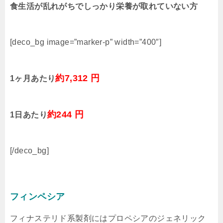
食生活が乱れがちでしっかり栄養が取れていない方
[deco_bg image=”marker-p” width=”400″]
約7,312 円
1ヶ月あたり
約244 円
1日あたり
[/deco_bg]
フィンペシア
フィナステリド系製剤にはプロペシアのジェネリック