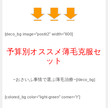
[deco_bg image=”postit2″ width=”600]
予算別オススメ薄毛克服セ
ット
~おさいふ事情で選ぶ薄毛治療~
[/deco_bg]
[colored_bg color=”light‐green” corner=”r”]