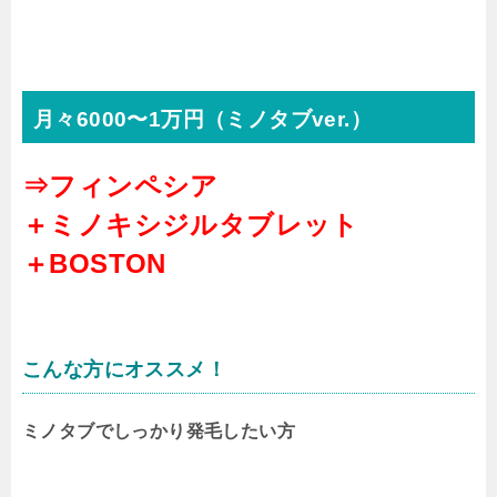
月々6000〜1万円（ミノタブver.）
⇒フィンペシア
＋ミノキシジルタブレット
＋BOSTON
こんな方にオススメ！
ミノタブでしっかり発毛したい方