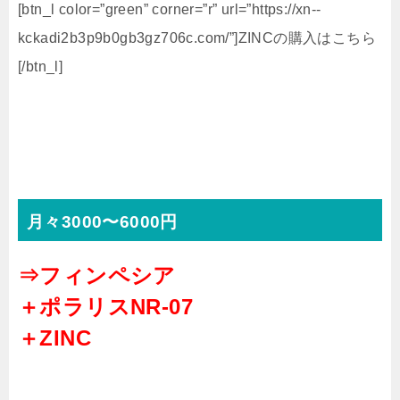
[btn_l color=”green” corner=”r” url=”https://xn--
kckadi2b3p9b0gb3gz706c.com/”]ZINCの購入はこちら
[/btn_l]
月々3000〜6000円
⇒フィンペシア
＋ポラリスNR-07
＋ZINC