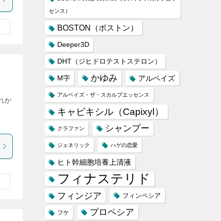
センス）
BOSTON（ボストン）
Deeper3D
DHT（ジヒドロテストステロン）
かゆみ
M字
アルベイズ
アルベイズ・ザ・スカルプエッセンス
れか
キャピキシル（Capixyl）
シャンプー
クラファン
ジェネリック
ハゲの恋愛
ヒト幹細胞培養上清液
フィナステリド
フィンジア
フィンペシア
プロペシア
フケ