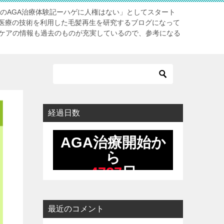
長のAGA治療体験記ーハゲに人権はない」としてスタート
医療の技術を利用した毛髪再生を研究するブログになって
アケアの情報も過去のものが充実しているので、参考になる
経過日数
最近のコメント