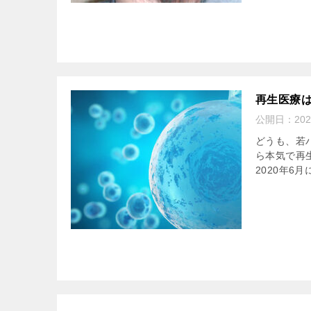
再生医療
公開日：
20
どうも、若
ら本気で再
2020年6