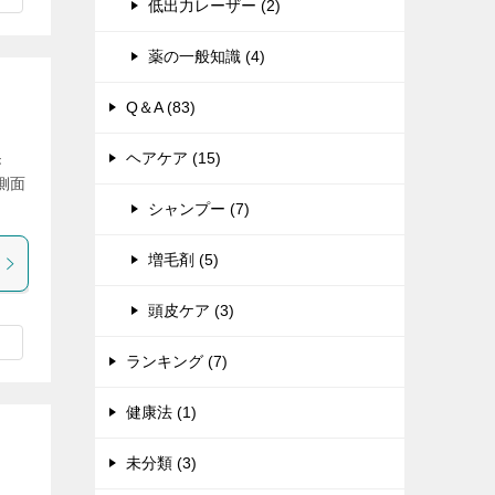
低出力レーザー (2)
薬の一般知識 (4)
Q＆A (83)
ヘアケア (15)
き
側面
シャンプー (7)
増毛剤 (5)
頭皮ケア (3)
ランキング (7)
健康法 (1)
未分類 (3)