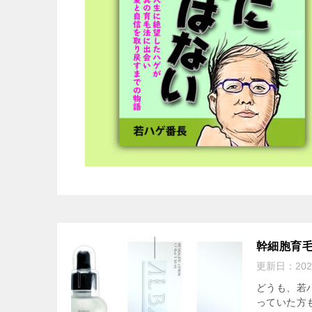
幹細胞育毛
更新日：
20
どうも、若
っていた方