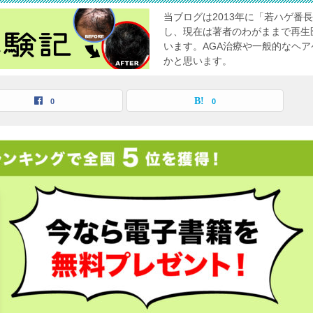
当ブログは2013年に「若ハゲ番
し、現在は著者のわがままで再生
います。AGA治療や一般的なヘ
かと思います。
0
0