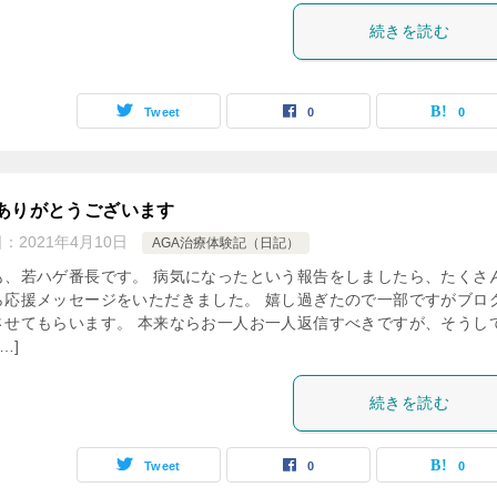
続きを読む
Tweet
0
0
ありがとうございます
日：
2021年4月10日
AGA治療体験記（日記）
も、若ハゲ番長です。 病気になったという報告をしましたら、たくさ
ら応援メッセージをいただきました。 嬉し過ぎたので一部ですがブロ
させてもらいます。 本来ならお一人お一人返信すべきですが、そうし
…]
続きを読む
Tweet
0
0