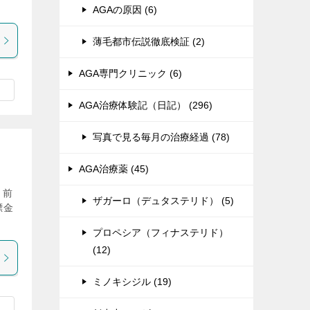
AGAの原因 (6)
薄毛都市伝説徹底検証 (2)
AGA専門クリニック (6)
AGA治療体験記（日記） (296)
写真で見る毎月の治療経過 (78)
AGA治療薬 (45)
 前
ザガーロ（デュタステリド） (5)
標金
プロペシア（フィナステリド）
(12)
ミノキシジル (19)