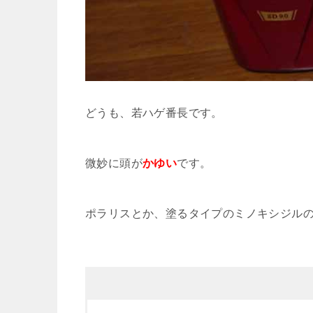
どうも、若ハゲ番長です。
微妙に頭が
かゆい
です。
ポラリスとか、塗るタイプのミノキシジル