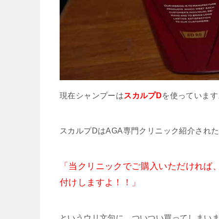
現在シャンプーは
スカルプD
を使っています
スカルプDはAGA専門クリニック紹介され
「当クリニックでご購入いただければ
付けしますよ！！」
というウリ文句に、ついつい買ってしまい