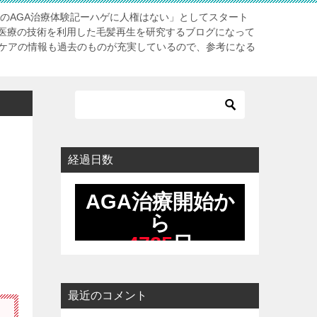
長のAGA治療体験記ーハゲに人権はない」としてスタート
医療の技術を利用した毛髪再生を研究するブログになって
アケアの情報も過去のものが充実しているので、参考になる
経過日数
最近のコメント