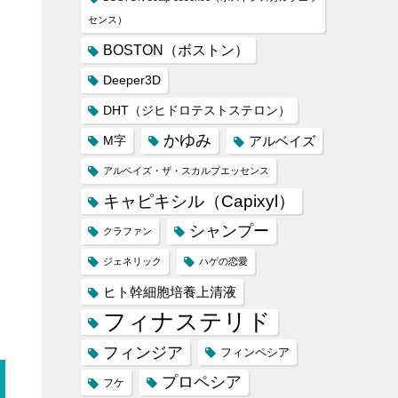
センス）
BOSTON（ボストン）
Deeper3D
DHT（ジヒドロテストステロン）
かゆみ
M字
アルベイズ
アルベイズ・ザ・スカルプエッセンス
キャピキシル（Capixyl）
シャンプー
クラファン
ジェネリック
ハゲの恋愛
ヒト幹細胞培養上清液
フィナステリド
フィンジア
フィンペシア
プロペシア
フケ