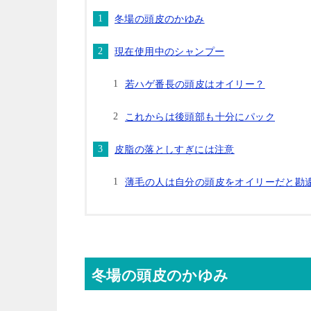
冬場の頭皮のかゆみ
現在使用中のシャンプー
若ハゲ番長の頭皮はオイリー？
これからは後頭部も十分にパック
皮脂の落としすぎには注意
薄毛の人は自分の頭皮をオイリーだと勘
冬場の頭皮のかゆみ