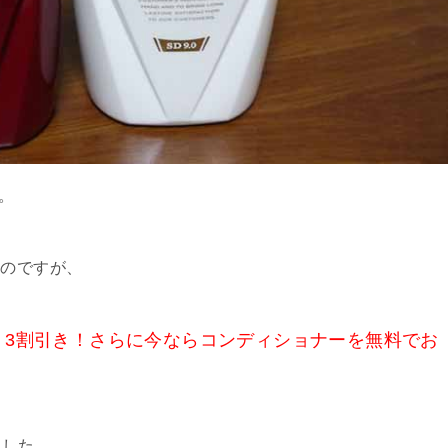
。
たのですが、
、3割引き！さらに今ならコンディショナーを無料でお
ました。