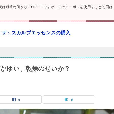
便は通常定価から20％OFFですが、このクーポンを使用すると初回は
・ザ・スカルプエッセンスの購入
がかゆい、乾燥のせいか？
0
0