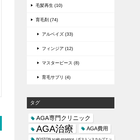
毛髪再生 (10)
育毛剤 (74)
アルベイズ (33)
フィンジア (12)
マスターピース (8)
育毛サプリ (4)
タグ
AGA専門クリニック
AGA治療
AGA費用
BOSTON scalp essence（ボストンスカルプエッ