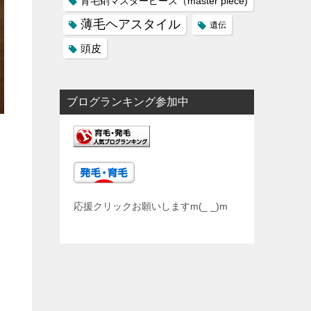
育毛剤マスターピース（master piece)
薄毛ヘアスタイル
遺伝
頭皮
ブログランキング参加中
応援クリックお願いしますm(_ _)m