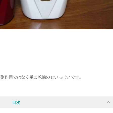
の副作用ではなく単に乾燥のせいっぽいです。
目次