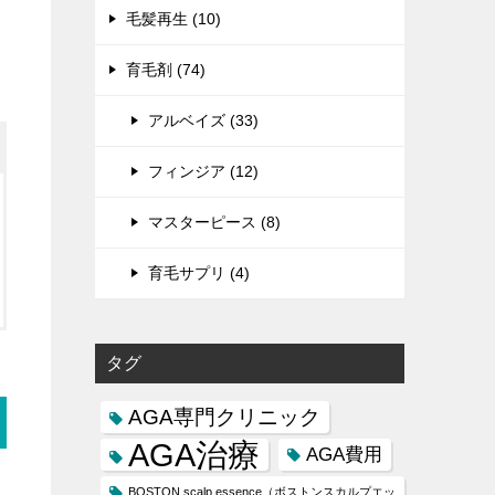
毛髪再生 (10)
育毛剤 (74)
アルベイズ (33)
フィンジア (12)
マスターピース (8)
育毛サプリ (4)
タグ
AGA専門クリニック
AGA治療
AGA費用
BOSTON scalp essence（ボストンスカルプエッ