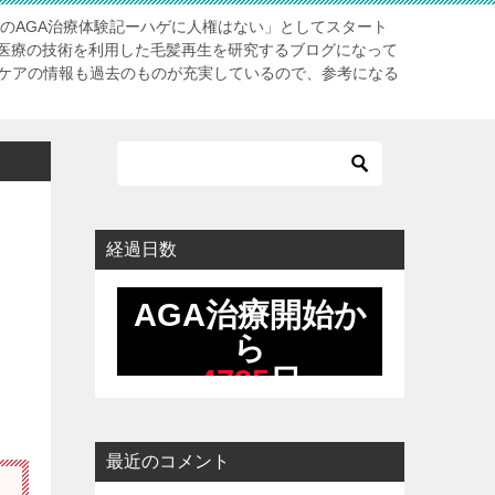
長のAGA治療体験記ーハゲに人権はない」としてスタート
医療の技術を利用した毛髪再生を研究するブログになって
アケアの情報も過去のものが充実しているので、参考になる
経過日数
最近のコメント