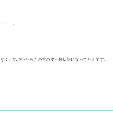
う・・・。
はなく、気づいたらこの首の皮一枚状態になってたんです。