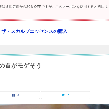
便は通常定価から20％OFFですが、このクーポンを使用すると初回は
・ザ・スカルプエッセンスの購入
ONの首がモゲそう
0
0