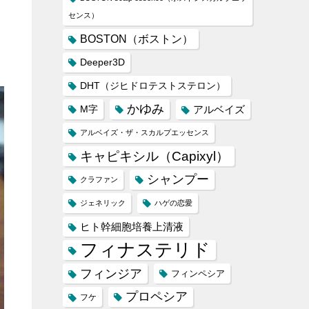
センス）
BOSTON（ボストン）
Deeper3D
DHT（ジヒドロテストステロン）
かゆみ
M字
アルベイズ
アルベイズ・ザ・スカルプエッセンス
キャピキシル（Capixyl）
シャンプー
クラファン
ジェネリック
ハゲの恋愛
ヒト幹細胞培養上清液
フィナステリド
フィンジア
フィンペシア
プロペシア
フケ