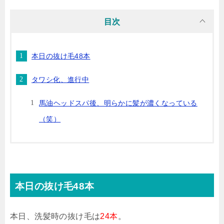
目次
本日の抜け毛48本
タワシ化、進行中
馬油ヘッドスパ後、明らかに髪が濃くなっている
（笑）
本日の抜け毛48本
本日、洗髪時の抜け毛は
24本
。