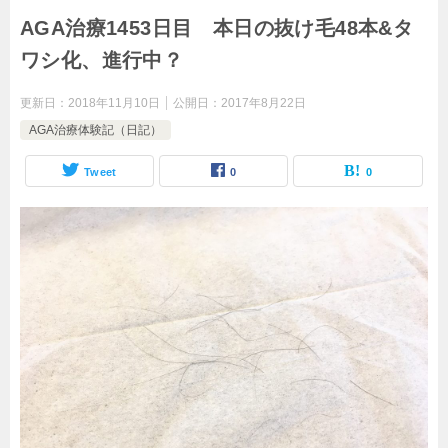
AGA治療1453日目 本日の抜け毛48本&タ
ワシ化、進行中？
更新日：
2018年11月10日
公開日：
2017年8月22日
AGA治療体験記（日記）
Tweet
0
0