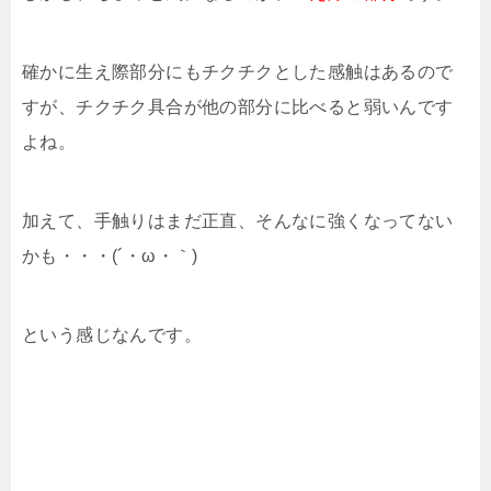
確かに生え際部分にもチクチクとした感触はあるので
すが、チクチク具合が他の部分に比べると弱いんです
よね。
加えて、手触りはまだ正直、そんなに強くなってない
かも・・・(´・ω・｀)
という感じなんです。