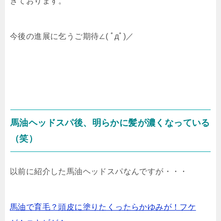
きております。
今後の進展に乞うご期待∠( ﾟдﾟ)／
馬油ヘッドスパ後、明らかに髪が濃くなっている
（笑）
以前に紹介した馬油ヘッドスパなんですが・・・
馬油で育毛？頭皮に塗りたくったらかゆみが！フケ