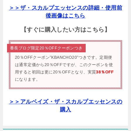
＞＞ザ・スカルプエッセンスの詳細・使用前
後画像はこちら
【すぐに購入したい方はこちら】
番長ブログ限定20％OFFクーポンつき
20％OFFクーポン”KBANCHO20”つきです。
定期便
は通常定価から20％OFFですが、このクーポンを使
用すると初回は更に20％OFFとなり、実質
38％OFF
になります。
＞＞アルベイズ・ザ・スカルプエッセンスの
購入