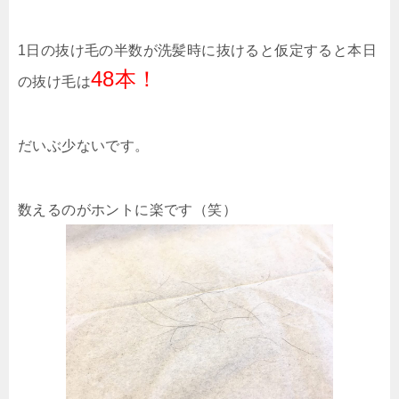
1日の抜け毛の半数が洗髪時に抜けると仮定すると本日
48本！
の抜け毛は
だいぶ少ないです。
数えるのがホントに楽です（笑）