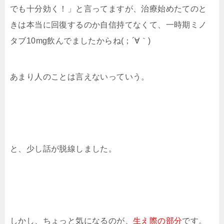
でも十分効く！」と言ってますが、治療始めたてのと
きは本当に回復するのか自信持てなくて、一時期ミノ
タブ10mg飲んでましたからね(；´∀｀)
あまり人のことは言えないっていう。
と、少し話が脱線しました。
しかし、ちょっと気になるのが、
生え際の部分
です。