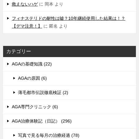
救えないハゲ
に
岡本
より
フィナステリドの耐性は嘘？10年継続使用した結果は！？
【デマ注意！】
に
匿名
より
カテゴリー
AGAの基礎知識 (22)
AGAの原因 (6)
薄毛都市伝説徹底検証 (2)
AGA専門クリニック (6)
AGA治療体験記（日記） (296)
写真で見る毎月の治療経過 (78)