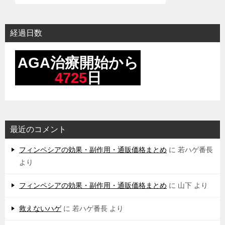
経過日数
最近のコメント
フィンペシアの効果・副作用・通販価格まとめ
に
若ハゲ番長
より
フィンペシアの効果・副作用・通販価格まとめ
に
山下
より
救えないハゲ
に
若ハゲ番長
より