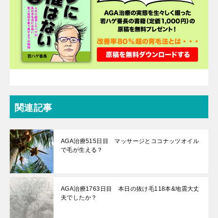
関連記事
AGA治療515日目 マッサージとココナッツオイル
で毛が生える？
AGA治療1763日目 本日の抜け毛118本&地震大丈
夫でしたか？