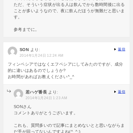
ただ、そういう症状が出る人は飲んでから数時間後に出る
ことが多いようなので、夜に飲んだほうが無難だと思いま
す。
参考までに。
SON
より:
返信
2014年1月24日 12:24 AM
フィンペシアではなくエフペシアにしてみたのですが、成分
的に違いはあるのでしょうか?
お時間があればお教えください^_^
若ハゲ番長
より:
返信
2014年1月24日 1:23 AM
SONさん
コメントありがとうございます。
これも、質問多いので記事にまとめないとと思いながらま
だ手が回ってないんですよね(^_^;)