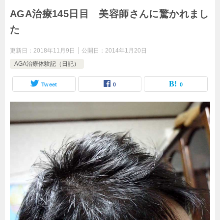
AGA治療145日目 美容師さんに驚かれまし
た
更新日：
2018年11月9日
公開日：
2014年1月20日
AGA治療体験記（日記）
Tweet
0
0