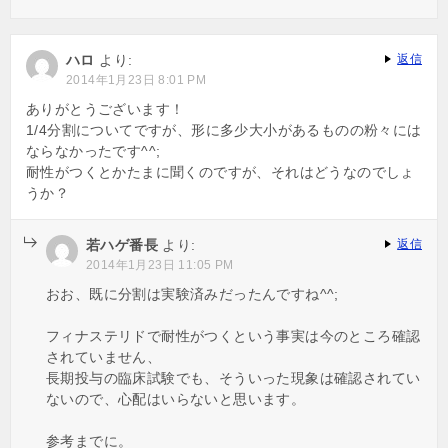
ハロ
より:
返信
2014年1月23日 8:01 PM
ありがとうございます！
1/4分割についてですが、形に多少大小があるものの粉々には
ならなかったです^^;
耐性がつくとかたまに聞くのですが、それはどうなのでしょ
うか？
若ハゲ番長
より:
返信
2014年1月23日 11:05 PM
おお、既に分割は実験済みだったんですね^^;
フィナステリドで耐性がつくという事実は今のところ確認
されていません、
長期投与の臨床試験でも、そういった現象は確認されてい
ないので、心配はいらないと思います。
参考までに。