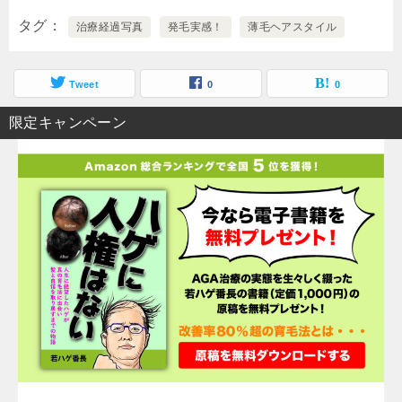
タグ
治療経過写真
発毛実感！
薄毛ヘアスタイル
Tweet
0
0
限定キャンペーン