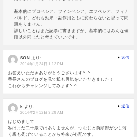
基本的にプロペシア、フィンペシア、エフペシア、フィナ
バルド、どれも効果・副作用ともに変わらないと思って問
題ありません。
詳しいことはまた記事に書きますが、基本的にはみんな値
段以外同じだと考えていいです。
SON
より:
返信
2014年1月24日 1:12 PM
お答えいただきありがとうございます^_^
番長さんのブログを見て私も勇気をいただきました！
これからチャレンジしてみます^_^
k
より:
返信
2014年2月12日 3:29 AM
はじめまして
私はまだ二十歳ではありませんが、つむじと前頭部が少し薄
く親も禿げていることから将来が心配です。