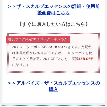
＞＞ザ・スカルプエッセンスの詳細・使用前
後画像はこちら
【すぐに購入したい方はこちら】
番長ブログ限定20％OFFクーポンつき
20％OFFクーポン”KBANCHO20”つきです。
定期便
は通常定価から20％OFFですが、このクーポンを使
用すると初回は更に20％OFFとなり、実質
38％OFF
になります。
＞＞アルベイズ・ザ・スカルプエッセンスの
購入