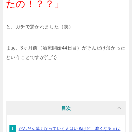
たの！？？」
と、ガチで驚かれました（笑）
まぁ、3ヶ月前（治療開始44日目）がそんだけ薄かった
ということですが(^_^;)
目次
だんだん薄くなっていく人はいるけど、濃くなる人は