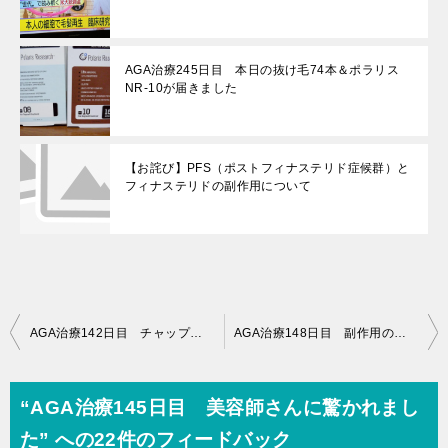
AGA治療245日目 本日の抜け毛74本＆ポラリス
NR-10が届きました
【お詫び】PFS（ポストフィナステリド症候群）と
フィナステリドの副作用について
投
AGA治療142日目 チャップアップの宣伝が攻めまくっている件
AGA治療148日目 副作用のレポートとか
稿
ナ
“AGA治療145日目 美容師さんに驚かれまし
ビ
た” への22件のフィードバック