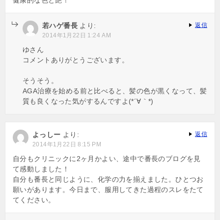
若ハゲ番長
より:
返信
2014年1月22日 1:24 AM
ゆさん
コメントありがとうございます。
そうそう。
AGA治療を始める前と比べると、髪の色が黒くなって、髪
質も良くなった気がするんですよ(*´∀｀*)
よっしー
より:
返信
2014年1月22日 8:15 PM
自分もクリニックに2ヶ月かよい、途中で番長のブログを見
て感動しました！
自分も番長と同じように、化学の力を揃えました。ひとつお
願いがあります。今日まで、服用してきた過程のスレをたて
てください。