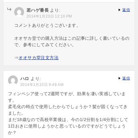
若ハゲ番長
より:
返信
2014年1月23日 12:10 PM
コメントありがとうございます。
オオサカ堂での購入方法はこの記事に詳しく書いているの
で、参考にしてみてください。
⇒
オオサカ堂注文方法
ハロ
より:
返信
2014年1月23日 9:49 AM
フィンペシア使って2週間ですが、効果を凄い実感していま
す。
柔毛化の時点で使用したからでしょうか？髪が固くなってき
ました。
まだ18歳なので高校卒業後は、今の1/2分割を1/4分割にして
1日おきに使用しようかと思っているのですがどうでしょう
か？