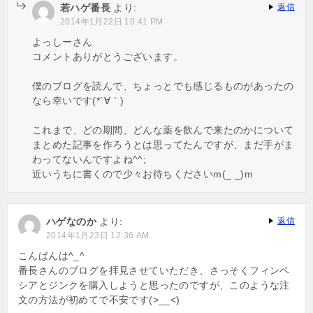
若ハゲ番長
より:
返信
2014年1月22日 10:41 PM
よっしーさん
コメントありがとうございます。
僕のブログを読んで、ちょっとでも感じるものがあったの
なら幸いです(*´∀｀)
これまで、どの期間、どんな薬を飲んで来たのかについて
まとめた記事を作ろうとは思ってたんですが、まだ手がま
わってないんですよね^^;
近いうちに書くので少々お待ちくださいm(_ _)m
ハゲなのか
より:
返信
2014年1月23日 12:36 AM
こんばんは^_^
番長さんのブログを拝見させていただき、さっそくフィンペ
シアとジンクを購入しようと思ったのですが、このような注
文の方法が初めてで不安です(>__<)