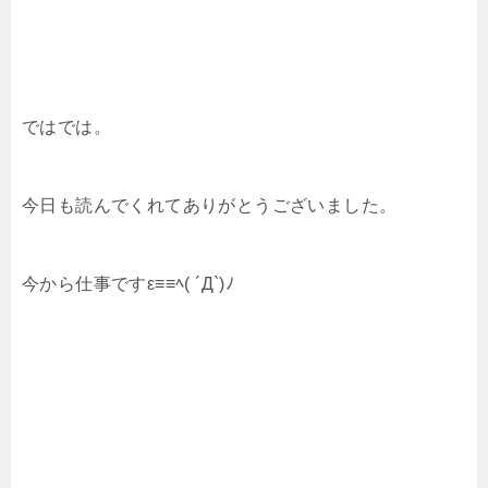
ではでは。
今日も読んでくれてありがとうございました。
今から仕事ですε≡≡ﾍ( ´Д`)ﾉ