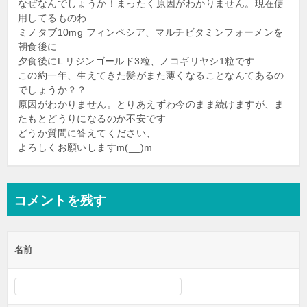
なぜなんでしょうか！まったく原因がわかりません。現在使
用してるものわ
ミノタブ10mg フィンペシア、マルチビタミンフォーメンを
朝食後に
夕食後にL リジンゴールド3粒、ノコギリヤシ1粒です
この約一年、生えてきた髪がまた薄くなることなんてあるの
でしょうか？？
原因がわかりません。とりあえずわ今のまま続けますが、ま
たもとどうりになるのか不安です
どうか質問に答えてください、
よろしくお願いしますm(__)m
コメントを残す
名前