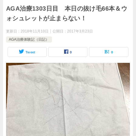
AGA治療1303日目 本日の抜け毛66本＆ウ
ォシュレットが止まらない！
更新日：
2018年11月10日
公開日：
2017年3月23日
AGA治療体験記（日記）
Tweet
0
0