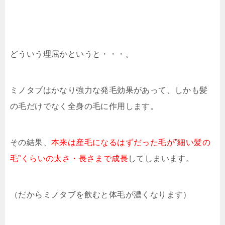
どういう理屈かというと・・・。
ミノタブはかなり強力な発毛効果があって、しかも髪
の毛だけでなく全身の毛に作用します。
その結果、
本来は産毛になるはずだった毛が”細い髪の
毛”くらいの太さ・長さまで成長
してしまいます。
（だからミノタブを飲むと体毛が濃くなります）