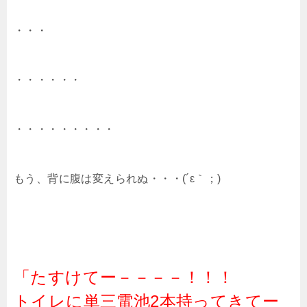
・・・
・・・・・・
・・・・・・・・・
もう、背に腹は変えられぬ・・・(´ε｀；)
「たすけてー－－－－！！！
トイレに単三電池2本持ってきてー