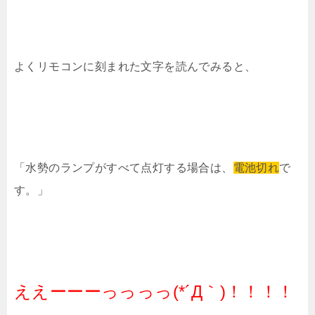
よくリモコンに刻まれた文字を読んでみると、
「水勢のランプがすべて点灯する場合は、
電池切れ
で
す。」
ええーーーっっっっ(*´Д｀)！！！！