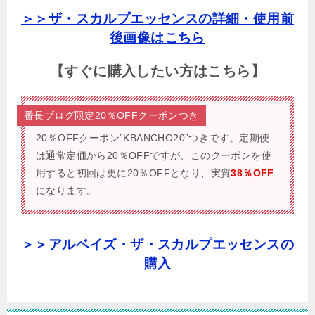
＞＞ザ・スカルプエッセンスの詳細・使用前
後画像はこちら
【すぐに購入したい方はこちら】
番長ブログ限定20％OFFクーポンつき
20％OFFクーポン”KBANCHO20”つきです。
定期便
は通常定価から20％OFFですが、このクーポンを使
用すると初回は更に20％OFFとなり、実質
38％OFF
になります。
＞＞アルベイズ・ザ・スカルプエッセンスの
購入