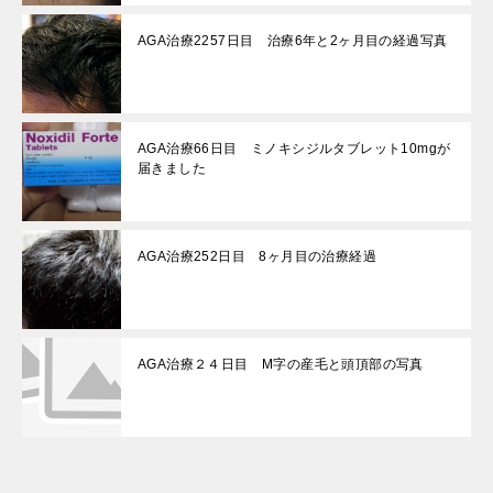
AGA治療2257日目 治療6年と2ヶ月目の経過写真
AGA治療66日目 ミノキシジルタブレット10mgが
届きました
AGA治療252日目 8ヶ月目の治療経過
AGA治療２４日目 M字の産毛と頭頂部の写真