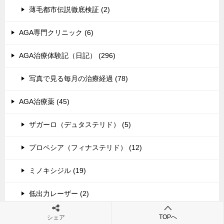
薄毛都市伝説徹底検証 (2)
AGA専門クリニック (6)
AGA治療体験記（日記） (296)
写真で見る毎月の治療経過 (78)
AGA治療薬 (45)
ザガーロ（デュタステリド） (5)
プロペシア（フィナステリド） (12)
ミノキシジル (19)
低出力レーザー (2)
薬の一般知識 (4)
TOPへ
シェア