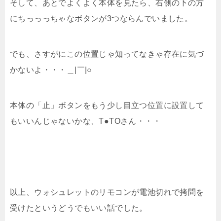
そして、あとでよくよく本体を見たら、右側の下の方
にちっっっちゃなボタンが3つならんでいました。
でも、さすがにこの位置じゃ知ってなきゃ存在に気づ
かないよ・・・＿|￣|○
本体の「止」ボタンをもう少し目立つ位置に設置して
もいいんじゃないかな、T●TOさん・・・
以上、ウォシュレットのリモコンが電池切れで拷問を
受けたというどうでもいい話でした。