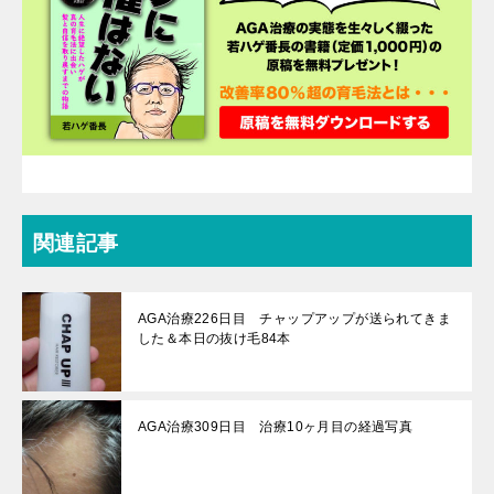
関連記事
AGA治療226日目 チャップアップが送られてきま
した＆本日の抜け毛84本
AGA治療309日目 治療10ヶ月目の経過写真