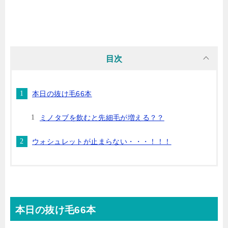
目次
本日の抜け毛66本
ミノタブを飲むと先細毛が増える？？
ウォシュレットが止まらない・・・！！！
本日の抜け毛66本