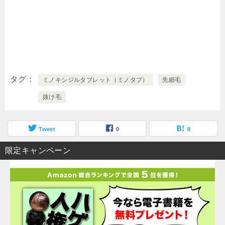
タグ
ミノキシジルタブレット（ミノタブ）
先細毛
抜け毛
Tweet
0
0
限定キャンペーン