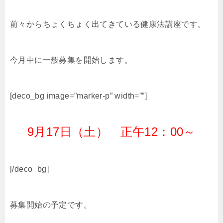
前々からちょくちょく出てきている健康法講座です。
今月中に一般募集を開始します。
[deco_bg image=”marker-p” width=””]
9月17日（土） 正午12：00～
[/deco_bg]
募集開始の予定です。