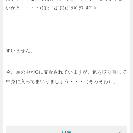
いかと・・・・((((；ﾟДﾟ))))ｶﾞｸｶﾞｸﾌﾞﾙﾌﾞﾙ
すいません。
今、頭の中がGに支配されていますが、気を取り直して
中身に入ってまいりましょう・・・（そわそわ）。
目次