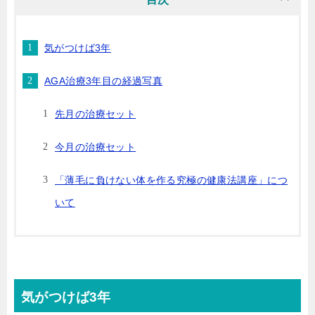
気がつけば3年
AGA治療3年目の経過写真
先月の治療セット
今月の治療セット
「薄毛に負けない体を作る究極の健康法講座」につ
いて
気がつけば3年