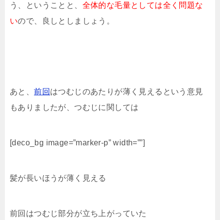
う、ということと、
全体的な毛量としては全く問題な
い
ので、良しとしましょう。
あと、
前回
はつむじのあたりが薄く見えるという意見
もありましたが、つむじに関しては
[deco_bg image=”marker-p” width=””]
髪が長いほうが薄く見える
前回はつむじ部分が立ち上がっていた