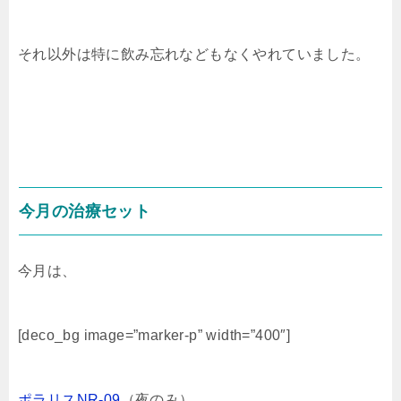
それ以外は特に飲み忘れなどもなくやれていました。
今月の治療セット
今月は、
[deco_bg image=”marker-p” width=”400″]
ポラリスNR-09
（夜のみ）