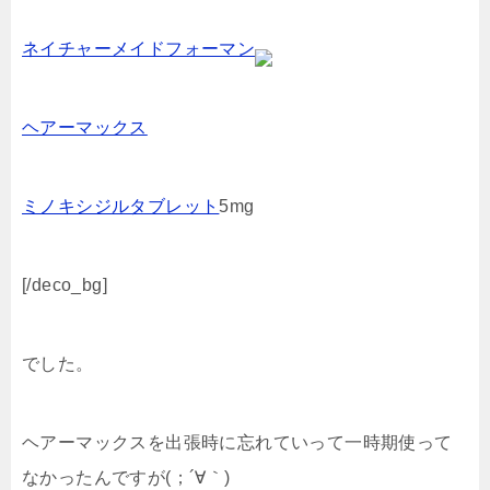
ネイチャーメイドフォーマン
ヘアーマックス
ミノキシジルタブレット
5mg
[/deco_bg]
でした。
ヘアーマックスを出張時に忘れていって一時期使って
なかったんですが(；´∀｀)