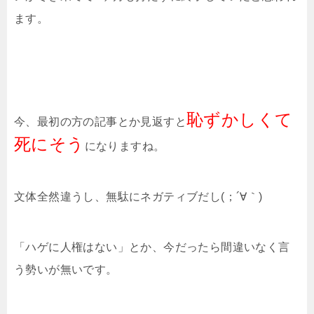
ます。
恥ずかしくて
今、最初の方の記事とか見返すと
死にそう
になりますね。
文体全然違うし、無駄にネガティブだし(；´∀｀)
「ハゲに人権はない」とか、今だったら間違いなく言
う勢いが無いです。