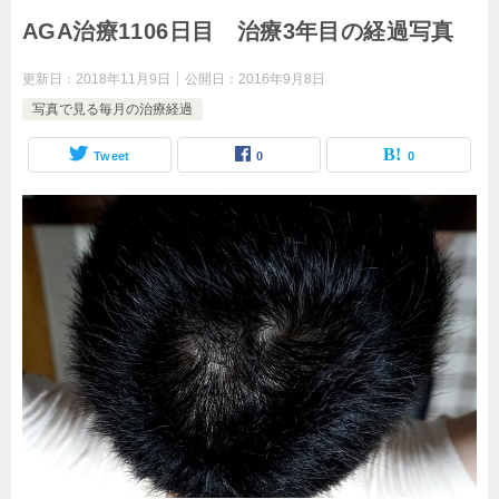
AGA治療1106日目 治療3年目の経過写真
更新日：
2018年11月9日
公開日：
2016年9月8日
写真で見る毎月の治療経過
Tweet
0
0