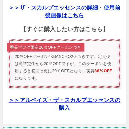
＞＞ザ・スカルプエッセンスの詳細・使用前
後画像はこちら
【すぐに購入したい方はこちら】
番長ブログ限定20％OFFクーポンつき
20％OFFクーポン”KBANCHO20”つきです。
定期便
は通常定価から20％OFFですが、このクーポンを使
用すると初回は更に20％OFFとなり、実質
38％OFF
になります。
＞＞アルベイズ・ザ・スカルプエッセンスの
購入