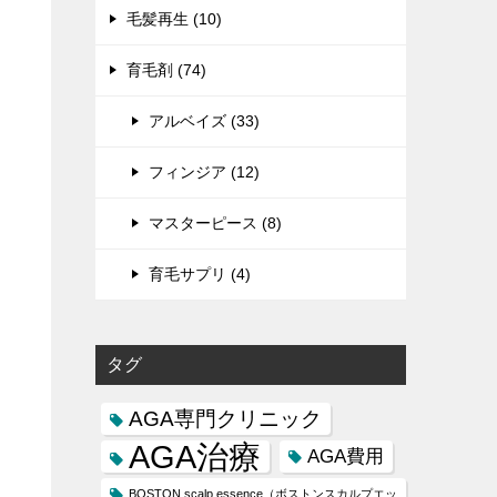
毛髪再生 (10)
育毛剤 (74)
アルベイズ (33)
フィンジア (12)
マスターピース (8)
育毛サプリ (4)
タグ
AGA専門クリニック
AGA治療
AGA費用
BOSTON scalp essence（ボストンスカルプエッ