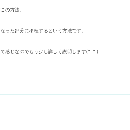
がこの方法。
くなった部分に移植するという方法です。
感じなのでもう少し詳しく説明します(^_^;)