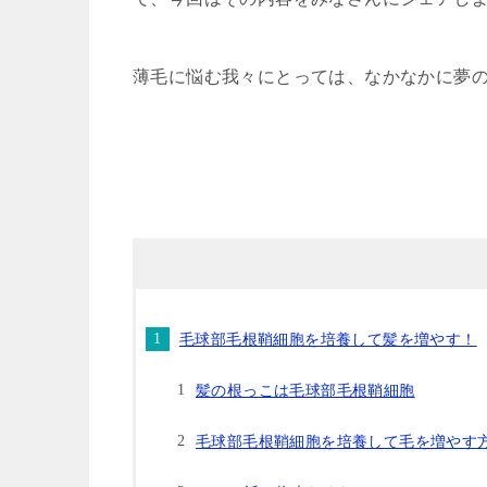
薄毛に悩む我々にとっては、なかなかに夢
毛球部毛根鞘細胞を培養して髪を増やす！
髪の根っこは毛球部毛根鞘細胞
毛球部毛根鞘細胞を培養して毛を増やす