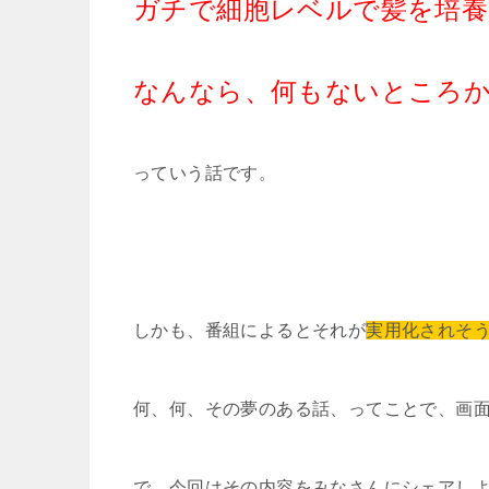
ガチで細胞レベルで髪を培
なんなら、何もないところ
っていう話です。
しかも、番組によるとそれが
実用化されそ
何、何、その夢のある話、ってことで、画
で、今回はその内容をみなさんにシェアし