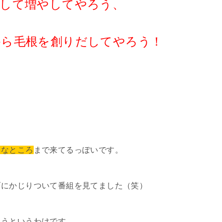
養して増やしてやろう、
から毛根を創りだしてやろう！
うなところ
まで来てるっぽいです。
面にかじりついて番組を見てました（笑）
ようというわけです。