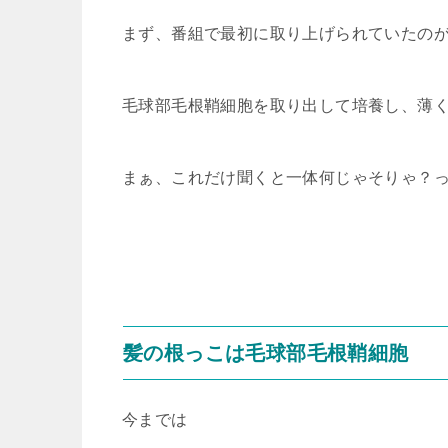
まず、番組で最初に取り上げられていたの
毛球部毛根鞘細胞を取り出して培養し、薄
まぁ、これだけ聞くと一体何じゃそりゃ？って
髪の根っこは毛球部毛根鞘細胞
今までは