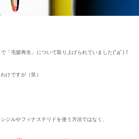
組で「毛髪再生」について取り上げられていました(ﾟдﾟ)！
たわけですが（笑）
キシジルやフィナステリドを使う方法ではなく、