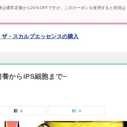
便は通常定価から20％OFFですが、このクーポンを使用すると初回は
・ザ・スカルプエッセンスの購入
養からiPS細胞まで~
0
0