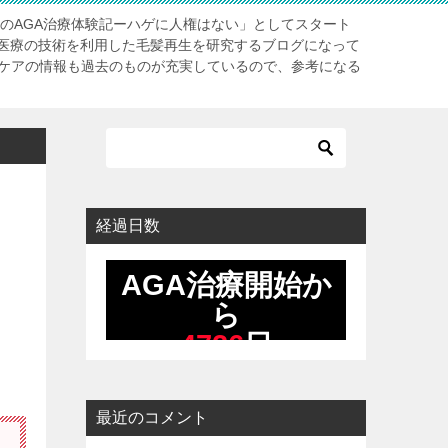
長のAGA治療体験記ーハゲに人権はない」としてスタート
医療の技術を利用した毛髪再生を研究するブログになって
アケアの情報も過去のものが充実しているので、参考になる
経過日数
最近のコメント