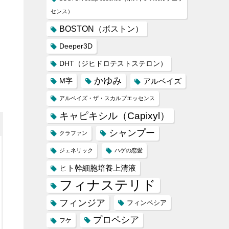
センス）
BOSTON（ボストン）
Deeper3D
DHT（ジヒドロテストステロン）
かゆみ
M字
アルベイズ
アルベイズ・ザ・スカルプエッセンス
キャピキシル（Capixyl）
シャンプー
クラファン
ジェネリック
ハゲの恋愛
ヒト幹細胞培養上清液
フィナステリド
フィンジア
フィンペシア
プロペシア
フケ