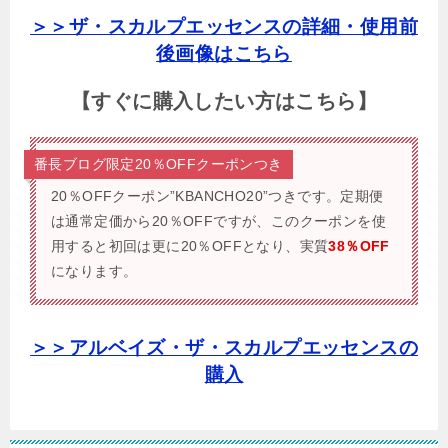
＞＞ザ・スカルプエッセンスの詳細・使用前
後画像はこちら
【すぐに購入したい方はこちら】
番長ブログ限定20％OFFクーポンつき
20％OFFクーポン”KBANCHO20”つきです。
定期便
は通常定価から20％OFFですが、このクーポンを使
用すると初回は更に20％OFFとなり、実質
38％OFF
になります。
＞＞アルベイズ・ザ・スカルプエッセンスの
購入