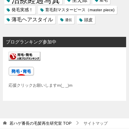
治療経過写真
発毛実感！
育毛剤マスターピース（master piece)
薄毛ヘアスタイル
頭皮
遺伝
ブログランキング参加中
応援クリックお願いしますm(_ _)m
若ハゲ番長の毛髪再生研究室
TOP
サイトマップ