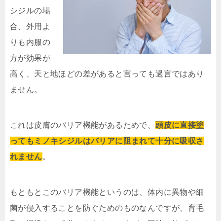
シジルの場
合、外用よ
りも内服の
方が効果が
高く、天と地ほどの差があると言っても過言ではあり
ません。
これは皮膚のバリア機能があるためで、
頭皮に直接塗
ってもミノキシジルはバリアに阻まれて十分に吸収さ
れません
。
もともとこのバリア機能というのは、体内に異物や細
菌が侵入することを防ぐためのものなんですが、育毛