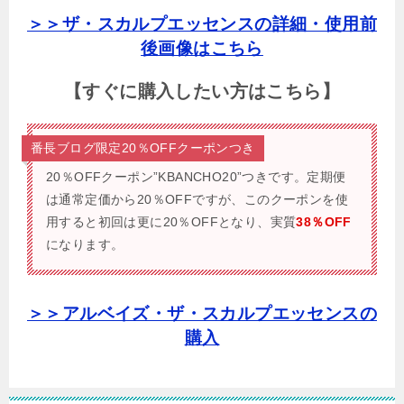
＞＞ザ・スカルプエッセンスの詳細・使用前
後画像はこちら
【すぐに購入したい方はこちら】
番長ブログ限定20％OFFクーポンつき
20％OFFクーポン”KBANCHO20”つきです。
定期便
は通常定価から20％OFFですが、このクーポンを使
用すると初回は更に20％OFFとなり、実質
38％OFF
になります。
＞＞アルベイズ・ザ・スカルプエッセンスの
購入