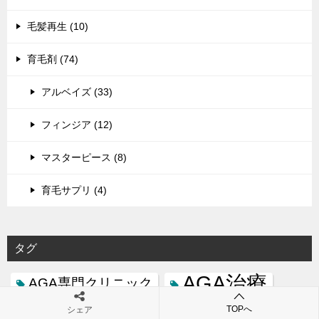
毛髪再生 (10)
育毛剤 (74)
アルベイズ (33)
フィンジア (12)
マスターピース (8)
育毛サプリ (4)
タグ
AGA治療
AGA専門クリニック
AGA費用
TOPへ
シェア