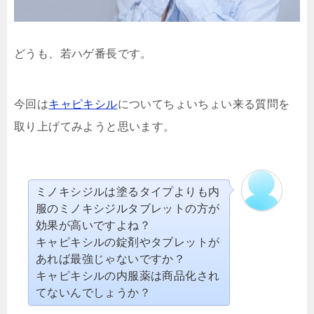
どうも、若ハゲ番長です。
今回は
キャピキシル
についてちょいちょい来る質問を
取り上げてみようと思います。
ミノキシジルは塗るタイプよりも内
服のミノキシジルタブレットの方が
効果が高いですよね？
キャピキシルの錠剤やタブレットが
あれば最強じゃないですか？
キャピキシルの内服薬は商品化され
てないんでしょうか？