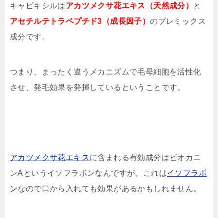
キャピキシルは
アカツメクサ花エキス（天然成分）
と
アセチルテトラペプチド3（成長因子）
のプレミックス
成分です。
つまり、まったく違うメカニズムで毛母細胞を活性化
させ、発毛効果を発揮しているということです。
アカツメクサ花エキス
に含まれる有効成分はビオカニ
ンAというイソフラボンなんですが、これは
イソフラボ
ン
なので口から入れても効果があるかもしれません。