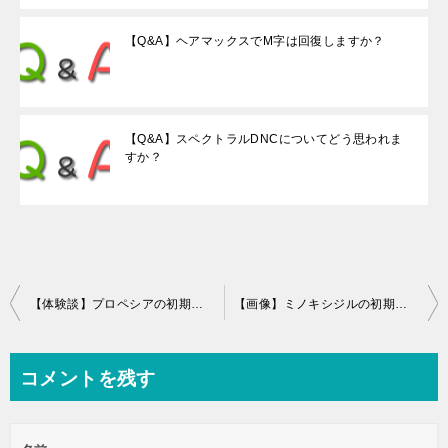
【Q&A】ヘアマックスでM字は回復しますか？
【Q&A】スペクトラルDNCについてどう思われま
すか？
投
【体験談】プロペシアの初期脱毛が起こる確率は？期間はどれくらいか？
【画像】ミノキシジルの初期脱毛が止まらない？確率と期間を徹底解説
稿
ナ
コメントを残す
ビ
ゲ