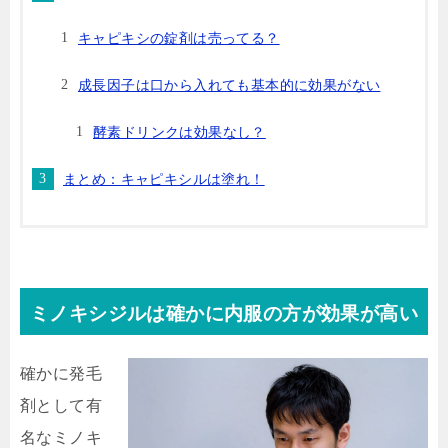
キャピキシの錠剤は売ってる？
成長因子は口から入れても基本的に効果がない
酵素ドリンクは効果なし？
まとめ：キャピキシルは塗れ！
ミノキシジルは確かに内服の方が効果が高い
確かに発毛
剤として有
名なミノキ