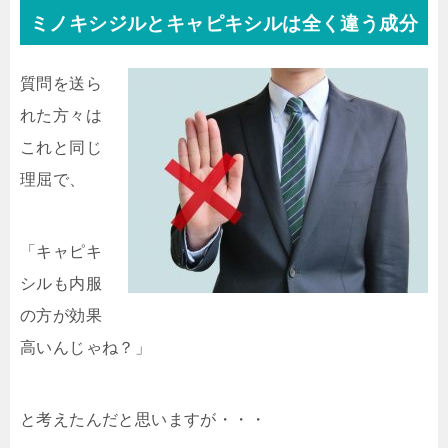
ミノキシジルとキャピキシルは全く違う成分
質問を送ら
れた方々は
これと同じ
理屈で、
「キャピキ
シルも内服
の方が効果
高いんじゃね？」
と考えたんだと思いますが・・・