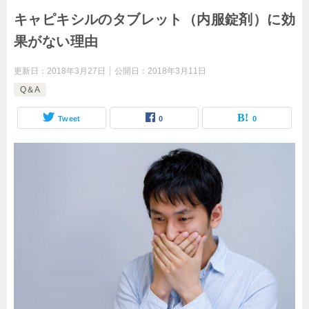
キャピキシルのタブレット（内服錠剤）に効
果がない理由
更新日：
2018年3月27日
公開日：
2018年3月11日
Q＆A
Tweet
0
0