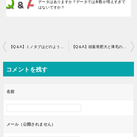
データはありますか？データでは本数が増えすぎで
はないですか？
投
【Q＆A】ミノタブはどのように中止しましたか？
【Q＆A】頭蓋骨肥大と薄毛の関係についてどう思いますか？
稿
ナ
コメントを残す
ビ
ゲ
名前
ー
シ
ョ
ン
メール（公開されません）