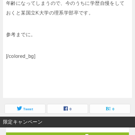
年齢になってしまうので、今のうちに学歴自慢をして
おくと某国立K大学の理系学部卒です。
参考までに。
[/colored_bg]
Tweet
0
0
限定キャンペーン