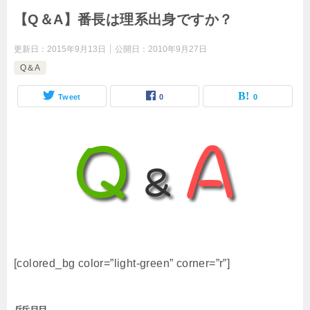
【Q＆A】番長は理系出身ですか？
更新日：
2015年9月13日
公開日：
2010年9月27日
Q＆A
Tweet
0
0
[colored_bg color=”light‐green” corner=”r”]