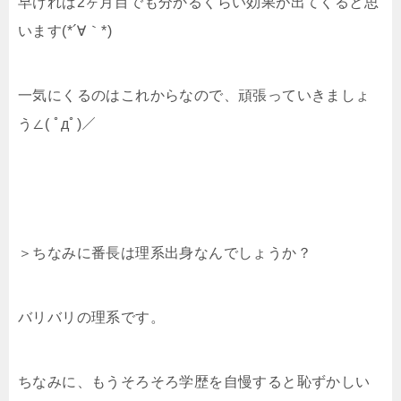
早ければ2ヶ月目でも分かるくらい効果が出てくると思
います(*´∀｀*)
一気にくるのはこれからなので、頑張っていきましょ
う∠( ﾟдﾟ)／
＞ちなみに番長は理系出身なんでしょうか？
バリバリの理系です。
ちなみに、もうそろそろ学歴を自慢すると恥ずかしい