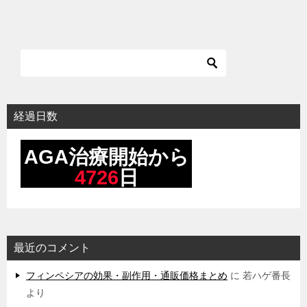
経過日数
最近のコメント
フィンペシアの効果・副作用・通販価格まとめ
に
若ハゲ番長
より