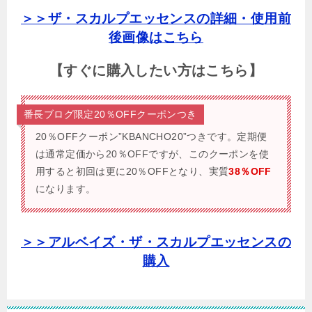
＞＞ザ・スカルプエッセンスの詳細・使用前
後画像はこちら
【すぐに購入したい方はこちら】
番長ブログ限定20％OFFクーポンつき
20％OFFクーポン”KBANCHO20”つきです。
定期便
は通常定価から20％OFFですが、このクーポンを使
用すると初回は更に20％OFFとなり、実質
38％OFF
になります。
＞＞アルベイズ・ザ・スカルプエッセンスの
購入