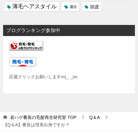
薄毛ヘアスタイル
頭皮
遺伝
ブログランキング参加中
応援クリックお願いしますm(_ _)m
若ハゲ番長の毛髪再生研究室
TOP
Q＆A
【Q＆A】番長は理系出身ですか？