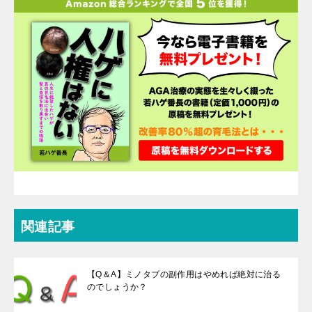
関連記事
【Q＆A】ミノタブの副作用はやめれば絶対に治る
のでしょうか？