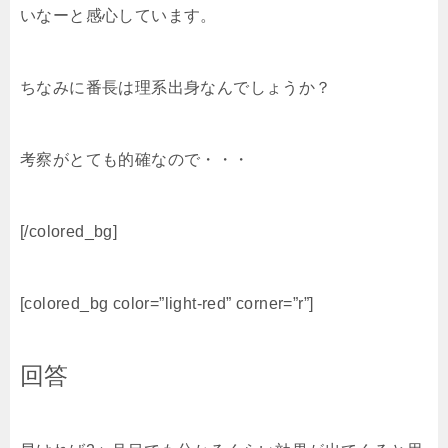
いなーと感心しています。
ちなみに番長は理系出身なんでしょうか？
考察がとても的確なので・・・
[/colored_bg]
[colored_bg color=”light‐red” corner=”r”]
回答