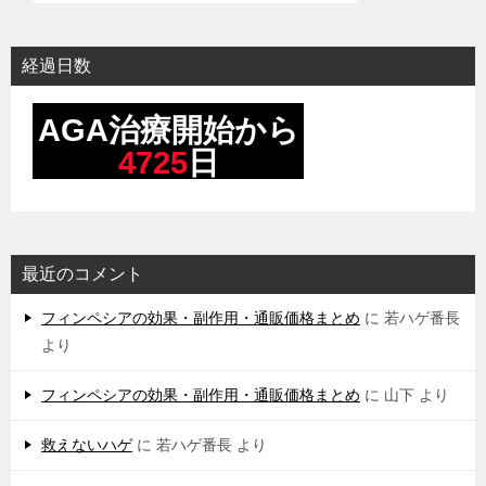
経過日数
最近のコメント
フィンペシアの効果・副作用・通販価格まとめ
に
若ハゲ番長
より
フィンペシアの効果・副作用・通販価格まとめ
に
山下
より
救えないハゲ
に
若ハゲ番長
より