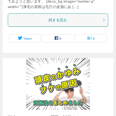
てみようと思います。 [deco_bg image=”marker-p”
width=””]薄毛の原因は毛穴の皮脂にあ […]
続きを読む
Tweet
0
0