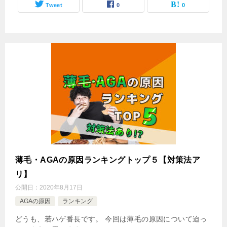
Tweet
0
0
薄毛・AGAの原因ランキングトップ５【対策法ア
リ】
公開日：
2020年8月17日
AGAの原因
ランキング
どうも、若ハゲ番長です。 今回は薄毛の原因について迫っ