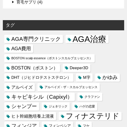
育毛サプリ (4)
タグ
AGA治療
AGA専門クリニック
AGA費用
BOSTON scalp essence（ボストンスカルプエッセンス）
BOSTON（ボストン）
Deeper3D
かゆみ
DHT（ジヒドロテストステロン）
M字
アルベイズ
アルベイズ・ザ・スカルプエッセンス
キャピキシル（Capixyl）
クラファン
シャンプー
ジェネリック
ハゲの恋愛
フィナステリド
ヒト幹細胞培養上清液
フィンジア
フィンペシア
フケ