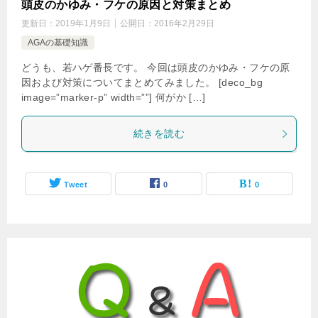
頭皮のかゆみ・フケの原因と対策まとめ
更新日：
2019年1月9日
公開日：
2016年2月29日
AGAの基礎知識
どうも、若ハゲ番長です。 今回は頭皮のかゆみ・フケの原
因および対策についてまとめてみました。 [deco_bg
image=”marker-p” width=””] 何がか […]
続きを読む
Tweet
0
0