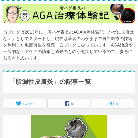
当ブログは2013年に「若ハゲ番長のAGA治療体験記ーハゲに人権は
ない」としてスタートし、現在は著者のわがままで再生医療の技術
を利用した毛髪再生を研究するブログになっています。AGA治療や
一般的なヘアケアの情報も過去のものが充実しているので、参考に
なるかと思います。
「脂漏性皮膚炎」の記事一覧
Tweet
0
0