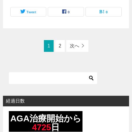
Tweet
0
0
1
2
次へ
経過日数