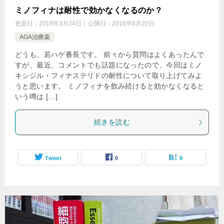
ミノフィナは耐性で効かなくなるのか？
更新日：
2019年3月24日
公開日：
2016年6月22日
AGA治療薬
どうも、若ハゲ番長です。 前々から質問はよくあったんで
すが、最近、コメントでも話題になったので、今回はミノ
キシジル・フィナステリドの耐性について取り上げてみよ
うと思います。 ミノフィナを飲み続けると効かなくなると
いう噂は […]
続きを読む
Tweet
0
0