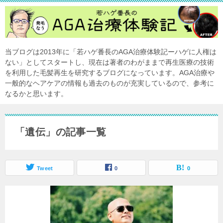
当ブログは2013年に「若ハゲ番長のAGA治療体験記ーハゲに人権は
ない」としてスタートし、現在は著者のわがままで再生医療の技術
を利用した毛髪再生を研究するブログになっています。AGA治療や
一般的なヘアケアの情報も過去のものが充実しているので、参考に
なるかと思います。
「遺伝」の記事一覧
Tweet
0
0