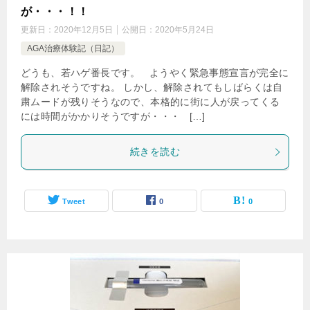
が・・・！！
更新日：
2020年12月5日
公開日：
2020年5月24日
AGA治療体験記（日記）
どうも、若ハゲ番長です。 ようやく緊急事態宣言が完全に
解除されそうですね。 しかし、解除されてもしばらくは自
粛ムードが残りそうなので、本格的に街に人が戻ってくる
には時間がかかりそうですが・・・ […]
続きを読む
Tweet
0
0