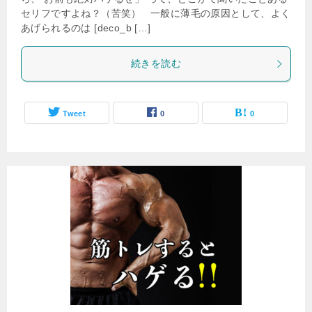
セリフですよね？（苦笑） 一般に薄毛の原因として、よく
あげられるのは [deco_b […]
続きを読む
Tweet
0
0