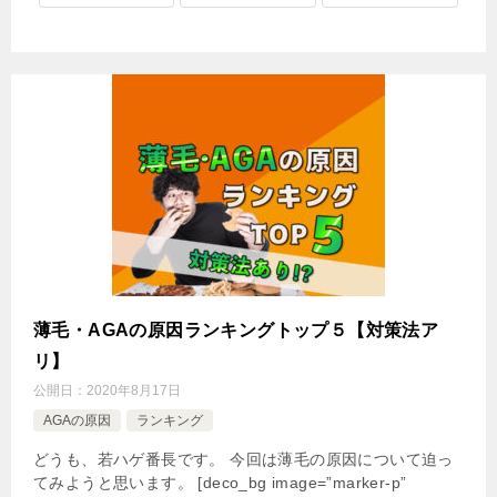
薄毛・AGAの原因ランキングトップ５【対策法ア
リ】
公開日：
2020年8月17日
AGAの原因
ランキング
どうも、若ハゲ番長です。 今回は薄毛の原因について迫っ
てみようと思います。 [deco_bg image=”marker-p”