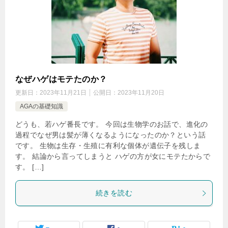
なぜハゲはモテたのか？
更新日：
2023年11月21日
公開日：
2023年11月20日
AGAの基礎知識
どうも、若ハゲ番長です。 今回は生物学のお話で、進化の
過程でなぜ男は髪が薄くなるようになったのか？という話
です。 生物は生存・生殖に有利な個体が遺伝子を残しま
す。 結論から言ってしまうと ハゲの方が女にモテたからで
す。 […]
続きを読む