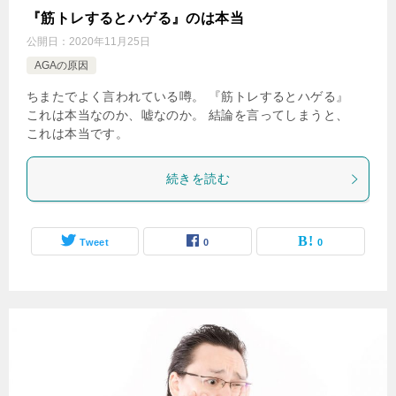
『筋トレするとハゲる』のは本当
公開日：
2020年11月25日
AGAの原因
ちまたでよく言われている噂。 『筋トレするとハゲる』
これは本当なのか、嘘なのか。 結論を言ってしまうと、
これは本当です。
続きを読む
Tweet
0
0