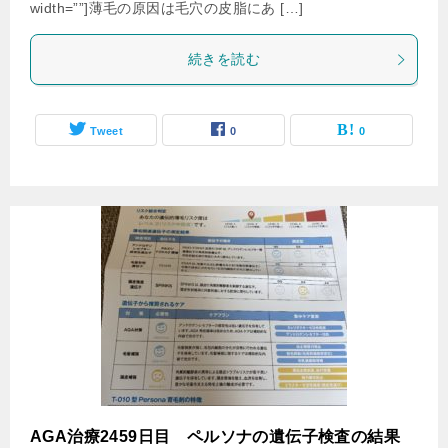
width=””]薄毛の原因は毛穴の皮脂にあ […]
続きを読む
Tweet
0
0
AGA治療2459日目 ペルソナの遺伝子検査の結果