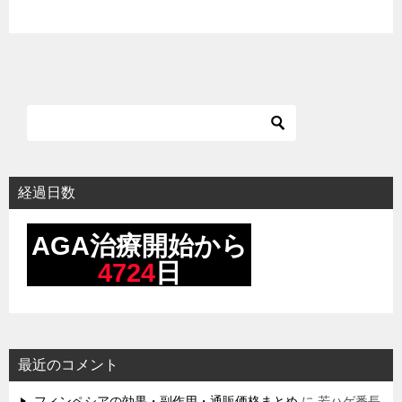
経過日数
最近のコメント
フィンペシアの効果・副作用・通販価格まとめ
に
若ハゲ番長