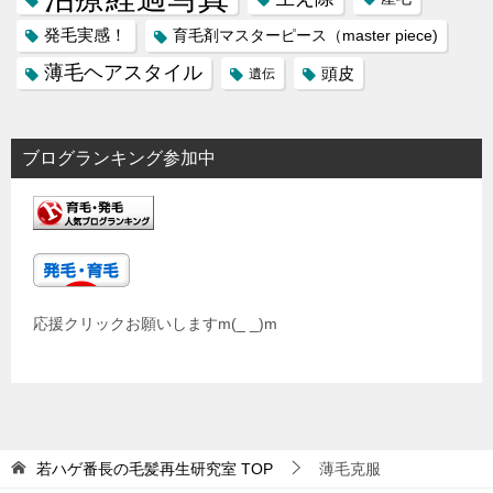
発毛実感！
育毛剤マスターピース（master piece)
薄毛ヘアスタイル
頭皮
遺伝
ブログランキング参加中
応援クリックお願いしますm(_ _)m
若ハゲ番長の毛髪再生研究室
TOP
薄毛克服