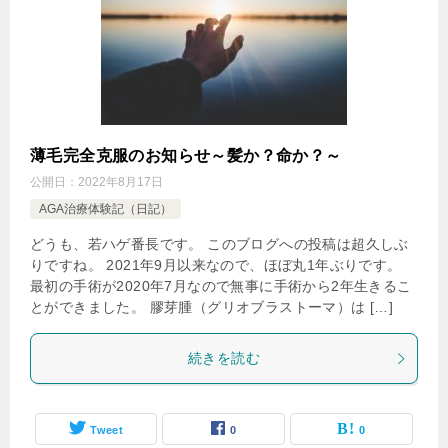
薄毛完全克服のお知らせ～髪か？命か？～
公開日：
2022年8月17日
AGA治療体験記（日記）
どうも、若ハゲ番長です。 このブログへの投稿は超久しぶ
りですね。 2021年9月以来なので、ほぼ丸1年ぶりです。
最初の手術が2020年7月なので無事に手術から2年生きるこ
とができました。 膠芽腫（グリオブラストーマ）は […]
続きを読む
Tweet
0
0