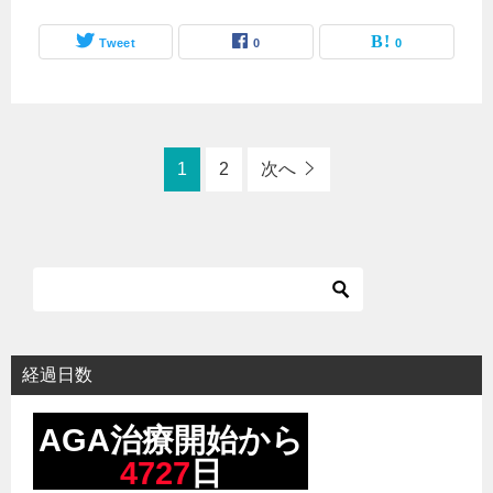
Tweet
0
0
1
2
次へ
経過日数