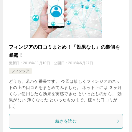
フィンジアの口コミまとめ！「効果なし」の裏側を
暴露！
更新日：
2018年11月10日
公開日：
2018年6月27日
フィンジア
どうも、若ハゲ番長です。 今回は珍しくフィンジアのネッ
トの上の口コミをまとめてみました。 ネット上には ３ヶ月
くらい使用したら効果を実感できた といったものから、 効
果がない 薄くなった といったものまで、様々な口コミが
[…]
続きを読む