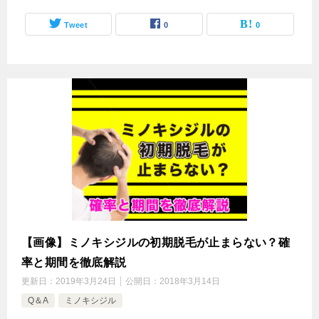
Tweet
0
0
【画像】ミノキシジルの初期脱毛が止まらない？確
率と期間を徹底解説
更新日：
2019年3月24日
公開日：
2018年3月14日
Q＆A
ミノキシジル