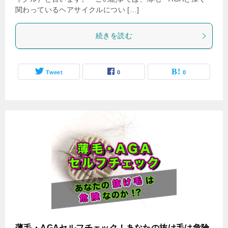
関わっているヘアサイクルについ […]
続きを読む
Tweet
0
0
薄毛・AGAセルフチェック！あなたの抜け毛は危険