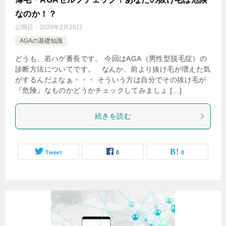
なのか！？
公開日：
2020年2月26日
AGAの基礎知識
どうも、若ハゲ番長です。 今回はAGA（男性型脱毛症）の
診断方法についてです。 なんか、前より抜け毛が増えた気
がするんだよなぁ・・・ そういう方は自分でその抜け毛が
『危険』なものかどうかチェックしてみましょ […]
続きを読む
Tweet
0
0