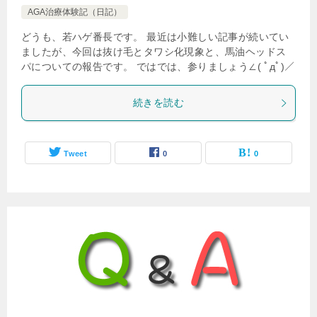
AGA治療体験記（日記）
どうも、若ハゲ番長です。 最近は小難しい記事が続いてい
ましたが、今回は抜け毛とタワシ化現象と、馬油ヘッドス
パについての報告です。 ではでは、参りましょう∠( ﾟдﾟ)／
続きを読む
Tweet
0
0