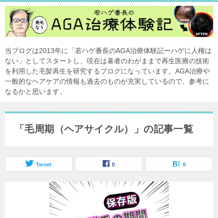
当ブログは2013年に「若ハゲ番長のAGA治療体験記ーハゲに人権は
ない」としてスタートし、現在は著者のわがままで再生医療の技術
を利用した毛髪再生を研究するブログになっています。AGA治療や
一般的なヘアケアの情報も過去のものが充実しているので、参考に
なるかと思います。
「毛周期（ヘアサイクル）」の記事一覧
Tweet
0
0