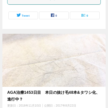
Tweet
0
0
AGA治療1453日目 本日の抜け毛48本&タワシ化、
進行中？
更新日：
2018年11月10日
公開日：
2017年8月22日