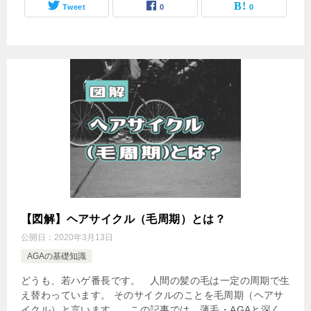
Tweet
0
0
【図解】ヘアサイクル（毛周期）とは？
公開日：
2020年3月13日
AGAの基礎知識
どうも、若ハゲ番長です。 人間の髪の毛は一定の周期で生
え替わっています。 そのサイクルのことを毛周期（ヘアサ
イクル）と言います。 この記事では、薄毛・AGAと深く