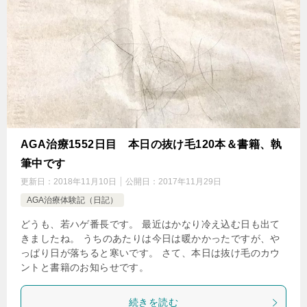
AGA治療1552日目 本日の抜け毛120本＆書籍、執
筆中です
更新日：
2018年11月10日
公開日：
2017年11月29日
AGA治療体験記（日記）
どうも、若ハゲ番長です。 最近はかなり冷え込む日も出て
きましたね。 うちのあたりは今日は暖かかったですが、や
っぱり日が落ちると寒いです。 さて、本日は抜け毛のカウ
ントと書籍のお知らせです。
続きを読む