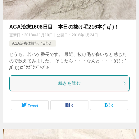
AGA治療1608日目 本日の抜け毛216本(ﾟдﾟ)！
更新日：
2018年11月10日
公開日：
2018年1月24日
AGA治療体験記（日記）
どうも、若ハゲ番長です。 最近、抜け毛が多いなと感じた
ので数えてみました。 そしたら・・・なんと・・・((((；ﾟ
Дﾟ))))ｶﾞｸｶﾞｸﾌﾞﾙﾌﾞﾙ
続きを読む
Tweet
0
0