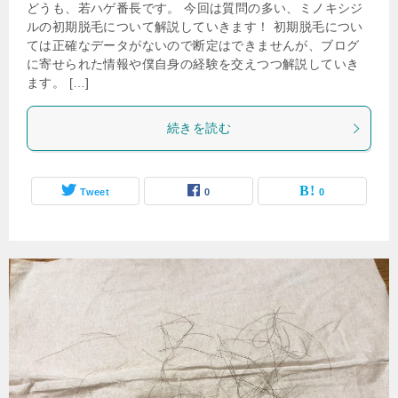
どうも、若ハゲ番長です。 今回は質問の多い、ミノキシジ
ルの初期脱毛について解説していきます！ 初期脱毛につい
ては正確なデータがないので断定はできませんが、ブログ
に寄せられた情報や僕自身の経験を交えつつ解説していき
ます。 […]
続きを読む
Tweet
0
0