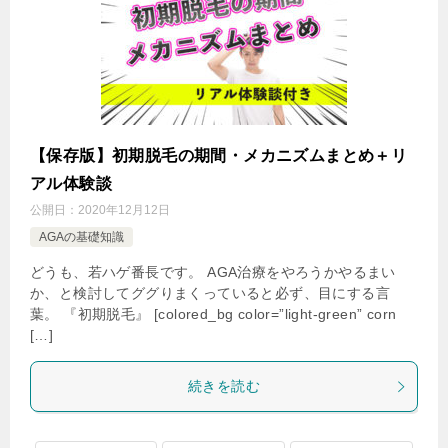
【保存版】初期脱毛の期間・メカニズムまとめ＋リ
アル体験談
公開日：
2020年12月12日
AGAの基礎知識
どうも、若ハゲ番長です。 AGA治療をやろうかやるまい
か、と検討してググりまくっていると必ず、目にする言
葉。 『初期脱毛』 [colored_bg color=”light‐green” corn
[…]
続きを読む